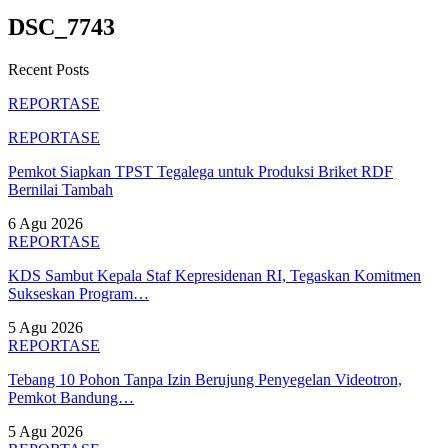
DSC_7743
Recent Posts
REPORTASE
REPORTASE
Pemkot Siapkan TPST Tegalega untuk Produksi Briket RDF
Bernilai Tambah
6 Agu 2026
REPORTASE
KDS Sambut Kepala Staf Kepresidenan RI, Tegaskan Komitmen
Sukseskan Program…
5 Agu 2026
REPORTASE
Tebang 10 Pohon Tanpa Izin Berujung Penyegelan Videotron,
Pemkot Bandung…
5 Agu 2026