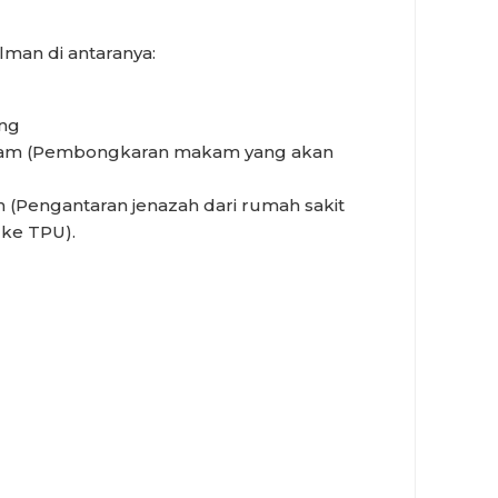
lman di antaranya:
ng
kam (Pembongkaran makam yang akan
 (Pengantaran jenazah dari rumah sakit
ke TPU).