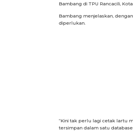
Bambang di TPU Rancacili, Kota
Bambang menjelaskan, dengan a
diperlukan.
“Kini tak perlu lagi cetak lar
tersimpan dalam satu database