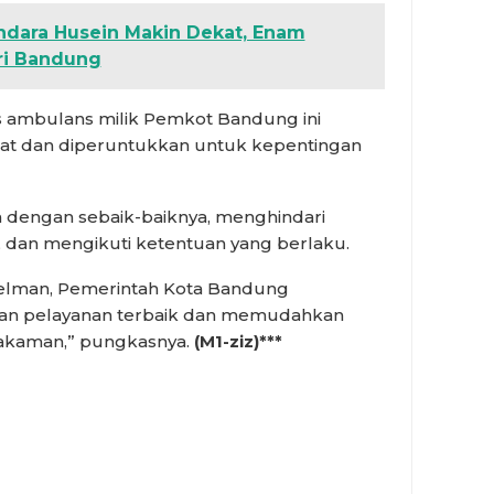
ndara Husein Makin Dekat, Enam
ri Bandung
as ambulans milik Pemkot Bandung ini
kat dan diperuntukkan untuk kepentingan
dengan sebaik-baiknya, menghindari
 dan mengikuti ketentuan yang berlaku.
pelman, Pemerintah Kota Bandung
n pelayanan terbaik dan memudahkan
akaman,” pungkasnya.
(M1-ziz)***