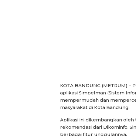
KOTA BANDUNG (METRUM) – Pem
aplikasi Simpelman (Sistem In
mempermudah dan mempercep
masyarakat di Kota Bandung.
Aplikasi ini dikembangkan ole
rekomendasi dari Dikominfo. S
berbagai fitur unggulannya.