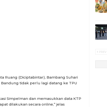
PREV
ata Ruang (Diciptabintar), Bambang Suhari
 Bandung tidak perlu lagi datang ke TPU
asi Simpelman dan memasukkan data KTP
at dilakukan secara online,” jelas