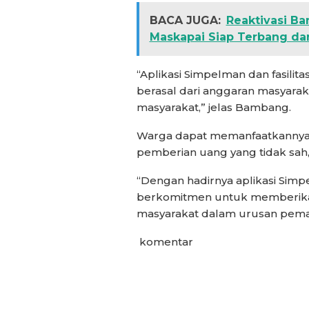
BACA JUGA:
Reaktivasi Ba
Maskapai Siap Terbang da
“Aplikasi Simpelman dan fasilit
berasal dari anggaran masyara
masyarakat,” jelas Bambang.
Warga dapat memanfaatkannya 
pemberian uang yang tidak sah,
“Dengan hadirnya aplikasi Sim
berkomitmen untuk memberika
masyarakat dalam urusan pem
komentar