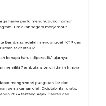
arga hanya perlu menghubungi nomor
nstagram. Tim akan segera menjemput
 kata Bambang, adalah mengunggah KTP dan
rumah sakit atau RT.
h kenapa harus dipersulit,” ujarnya.
r memiliki 7 ambulans terdiri dari 4 Innova
 dapat menghindari pungutan liar dan
an pemakaman oleh Diciptabintar gratis,
ahun 2024 tentang Pajak Daerah dan