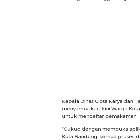
Kepala Dinas Cipta Karya dan T
menyampaikan, kini Warga Kota
untuk mendaftar pemakaman.
“Cukup dengan membuka aplik
Kota Bandung, semua proses dap