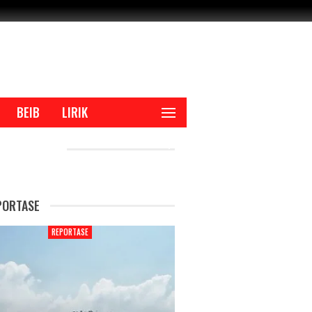
BEIB
LIRIK
CENT POSTS
PORTASE
REPORTASE
REPORTAS