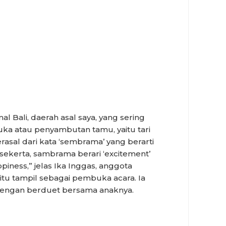
l Bali, daerah asal saya, yang sering
ka atau penyambutan tamu, yaitu tari
rasal dari kata ‘sembrama’ yang berarti
sekerta, sambrama berari ‘excitement’
piness,” jelas Ika Inggas, anggota
 itu tampil sebagai pembuka acara. Ia
engan berduet bersama anaknya.