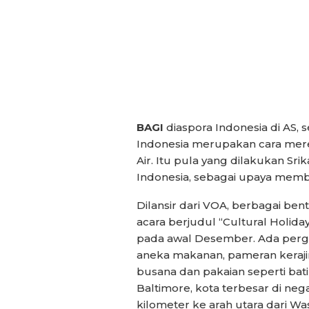
BAGI
diaspora Indonesia di AS
Indonesia merupakan cara mer
Air. Itu pula yang dilakukan Sr
Indonesia, sebagai upaya memb
Dilansir dari VOA, berbagai be
acara berjudul “Cultural Holida
pada awal Desember. Ada pergel
aneka makanan, pameran kerajin
busana dan pakaian seperti bati
Baltimore, kota terbesar di neg
kilometer ke arah utara dari Was