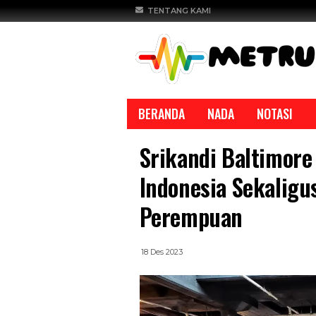
TENTANG KAMI
BERANDA
NADA
NOTASI
Srikandi Baltimor
Indonesia Sekalig
Perempuan
REPORTASE
REPORTASE
18 Des 2023