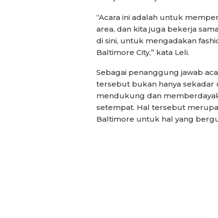
“Acara ini adalah untuk memper
area, dan kita juga bekerja sam
di sini, untuk mengadakan fashi
Baltimore City,” kata Leli.
Sebagai penanggung jawab aca
tersebut bukan hanya sekadar
mendukung dan memberdayaka
setempat. Hal tersebut merupak
Baltimore untuk hal yang bergu