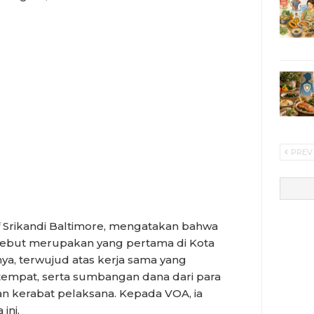
PREV
if Srikandi Baltimore, mengatakan bahwa
rsebut merupakan yang pertama di Kota
nya, terwujud atas kerja sama yang
tempat, serta sumbangan dana dari para
n kerabat pelaksana. Kepada VOA, ia
ini.