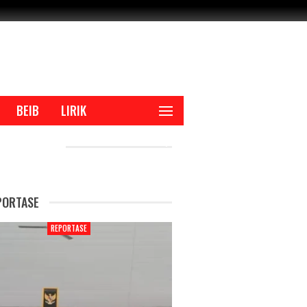
BEIB
LIRIK
CENT POSTS
PORTASE
REPORTASE