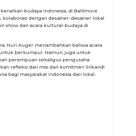
kenalkan budaya Indonesia, di Baltimore
a, kolaborasi dengan desainer-desainer lokal
on show dan acara kultural-budaya di
ra, Nuri Auger menambahkan bahwa acara
 untuk berkumpul. Namun, juga untuk
n perempuan sekaligus pengusaha
an refleksi dari misi dan komitmen Srikandi
na bagi masyarakat Indonesia dan lokal.