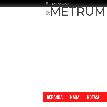
TENTANG KAMI
BERANDA
NADA
NOTASI