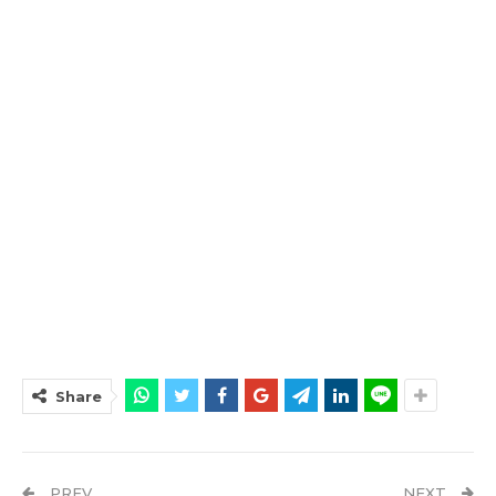
Share
PREV
NEXT