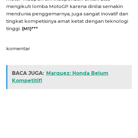
mengikuti lomba MotoGP karena dinilai semakin
mendunia penggemarnya, juga sangat inovatif dan
tingkat kompetisinya amat ketat dengan teknologi
tinggi.
(M1)***
komentar
BACA JUGA:
Marquez: Honda Belum
Kompetitif!