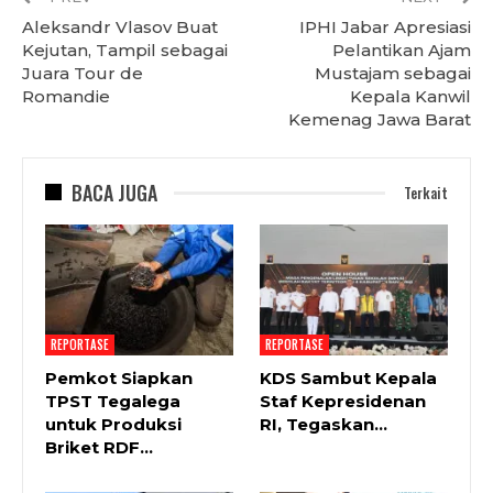
Aleksandr Vlasov Buat
IPHI Jabar Apresiasi
Kejutan, Tampil sebagai
Pelantikan Ajam
Juara Tour de
Mustajam sebagai
Romandie
Kepala Kanwil
Kemenag Jawa Barat
BACA JUGA
Terkait
REPORTASE
REPORTASE
Pemkot Siapkan
KDS Sambut Kepala
TPST Tegalega
Staf Kepresidenan
untuk Produksi
RI, Tegaskan…
Briket RDF…