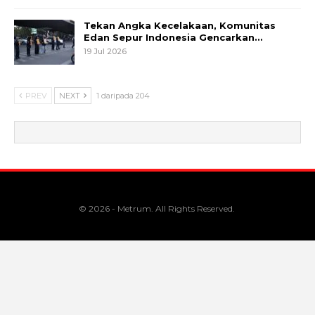
Tekan Angka Kecelakaan, Komunitas
Edan Sepur Indonesia Gencarkan…
19 Jul 2026
PREV
NEXT
1 daripada 204
© 2026 - Metrum. All Rights Reserved.