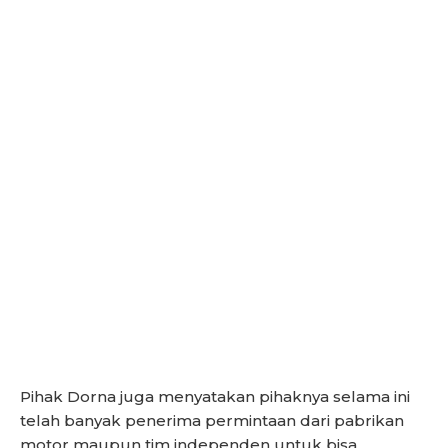
Pihak Dorna juga menyatakan pihaknya selama ini
telah banyak penerima permintaan dari pabrikan
motor maupun tim independen untuk bisa