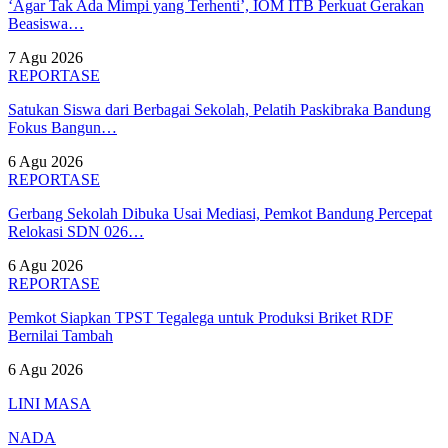
‘Agar Tak Ada Mimpi yang Terhenti’, IOM ITB Perkuat Gerakan
Beasiswa…
7 Agu 2026
REPORTASE
Satukan Siswa dari Berbagai Sekolah, Pelatih Paskibraka Bandung
Fokus Bangun…
6 Agu 2026
REPORTASE
Gerbang Sekolah Dibuka Usai Mediasi, Pemkot Bandung Percepat
Relokasi SDN 026…
6 Agu 2026
REPORTASE
Pemkot Siapkan TPST Tegalega untuk Produksi Briket RDF
Bernilai Tambah
6 Agu 2026
LINI MASA
NADA