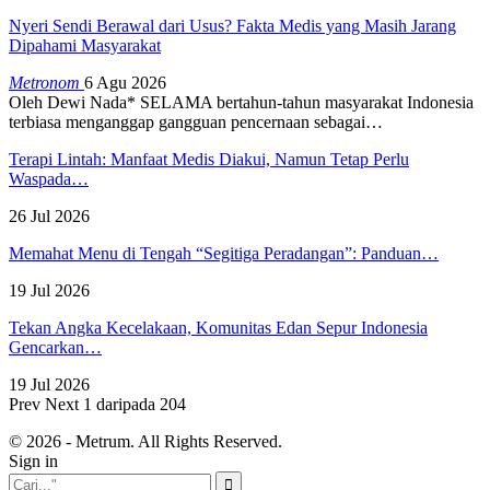
Nyeri Sendi Berawal dari Usus? Fakta Medis yang Masih Jarang
Dipahami Masyarakat
Metronom
6 Agu 2026
Oleh Dewi Nada*
SELAMA bertahun-tahun masyarakat Indonesia
terbiasa menganggap gangguan pencernaan sebagai
…
Terapi Lintah: Manfaat Medis Diakui, Namun Tetap Perlu
Waspada…
26 Jul 2026
Memahat Menu di Tengah “Segitiga Peradangan”: Panduan…
19 Jul 2026
Tekan Angka Kecelakaan, Komunitas Edan Sepur Indonesia
Gencarkan…
19 Jul 2026
Prev
Next
1 daripada 204
© 2026 - Metrum. All Rights Reserved.
Sign in