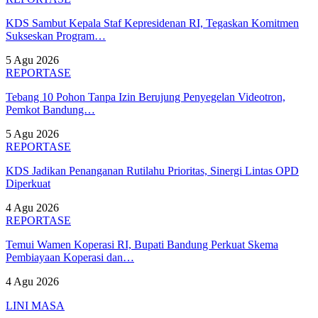
KDS Sambut Kepala Staf Kepresidenan RI, Tegaskan Komitmen
Sukseskan Program…
5 Agu 2026
REPORTASE
Tebang 10 Pohon Tanpa Izin Berujung Penyegelan Videotron,
Pemkot Bandung…
5 Agu 2026
REPORTASE
KDS Jadikan Penanganan Rutilahu Prioritas, Sinergi Lintas OPD
Diperkuat
4 Agu 2026
REPORTASE
Temui Wamen Koperasi RI, Bupati Bandung Perkuat Skema
Pembiayaan Koperasi dan…
4 Agu 2026
LINI MASA