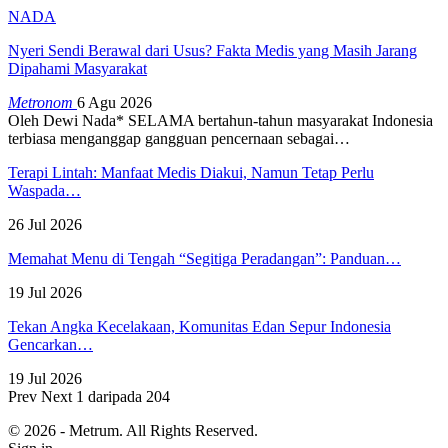
NADA
Nyeri Sendi Berawal dari Usus? Fakta Medis yang Masih Jarang
Dipahami Masyarakat
Metronom
6 Agu 2026
Oleh Dewi Nada*
SELAMA bertahun-tahun masyarakat Indonesia
terbiasa menganggap gangguan pencernaan sebagai
…
Terapi Lintah: Manfaat Medis Diakui, Namun Tetap Perlu
Waspada…
26 Jul 2026
Memahat Menu di Tengah “Segitiga Peradangan”: Panduan…
19 Jul 2026
Tekan Angka Kecelakaan, Komunitas Edan Sepur Indonesia
Gencarkan…
19 Jul 2026
Prev
Next
1 daripada 204
© 2026 - Metrum. All Rights Reserved.