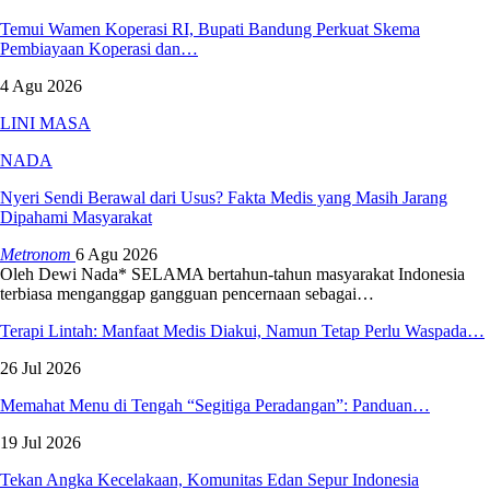
Temui Wamen Koperasi RI, Bupati Bandung Perkuat Skema
Pembiayaan Koperasi dan…
4 Agu 2026
LINI MASA
NADA
Nyeri Sendi Berawal dari Usus? Fakta Medis yang Masih Jarang
Dipahami Masyarakat
Metronom
6 Agu 2026
Oleh Dewi Nada*
SELAMA bertahun-tahun masyarakat Indonesia
terbiasa menganggap gangguan pencernaan sebagai
…
Terapi Lintah: Manfaat Medis Diakui, Namun Tetap Perlu Waspada…
26 Jul 2026
Memahat Menu di Tengah “Segitiga Peradangan”: Panduan…
19 Jul 2026
Tekan Angka Kecelakaan, Komunitas Edan Sepur Indonesia