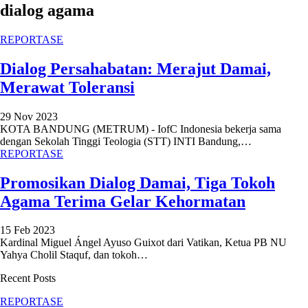
dialog agama
REPORTASE
Dialog Persahabatan: Merajut Damai,
Merawat Toleransi
29 Nov 2023
KOTA BANDUNG (METRUM) - IofC Indonesia bekerja sama
dengan Sekolah Tinggi Teologia (STT) INTI Bandung,
…
REPORTASE
Promosikan Dialog Damai, Tiga Tokoh
Agama Terima Gelar Kehormatan
15 Feb 2023
Kardinal Miguel Ángel Ayuso Guixot dari Vatikan, Ketua PB NU
Yahya Cholil Staquf, dan tokoh
…
Recent Posts
REPORTASE