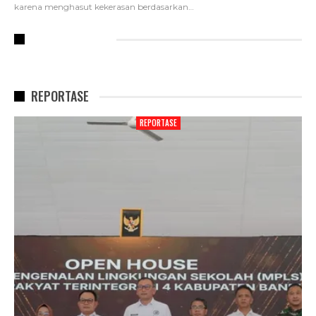
karena menghasut kekerasan berdasarkan
…
RECENT POSTS
REPORTASE
REPORTASE