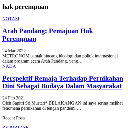
hak perempuan
NOTASI
Arah Pandang: Pemajuan Hak
Perempuan
24 Mar 2022
METRONOM, simak bincang ideologi dan politik internasional
dalam program acara Arah Pandang, yang
…
NADA
Perspektif Remaja Terhadap Pernikahan
Dini Sebagai Budaya Dalam Masyarakat
24 Feb 2021
Oleh Sapitri Sri Mustari*
BELAKANGAN ini saya sering melihat
fenomena pernikahan di tengah pandemi,
…
Recent Posts
REPORTASE