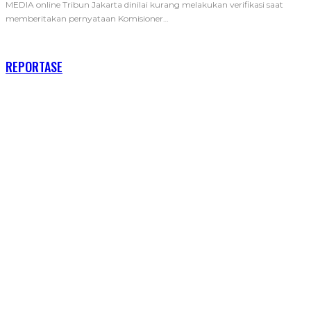
MEDIA online Tribun Jakarta dinilai kurang melakukan verifikasi saat
memberitakan pernyataan Komisioner
…
RECENT POSTS
REPORTASE