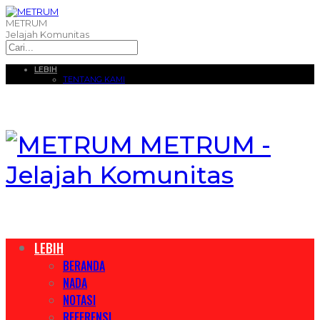
METRUM
Jelajah Komunitas
LEBIH
TENTANG KAMI
METRUM -
Jelajah Komunitas
LEBIH
BERANDA
NADA
NOTASI
REFERENSI