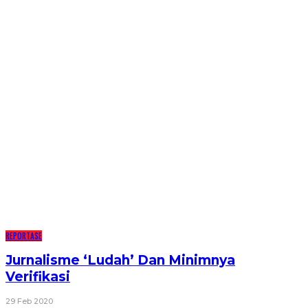
REPORTASE
Jurnalisme ‘Ludah’ Dan Minimnya
Verifikasi
29 Feb 2020