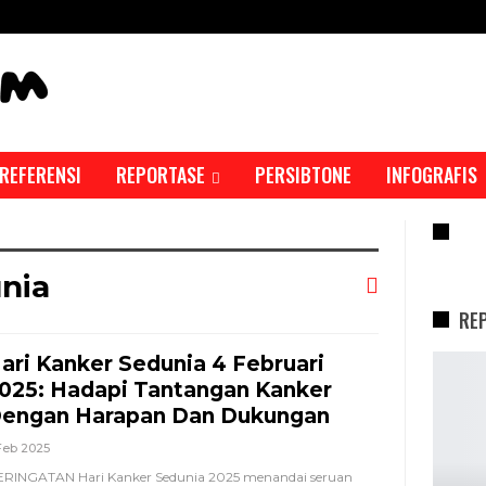
REFERENSI
REPORTASE
PERSIBTONE
INFOGRAFIS
RE
nia
RE
ari Kanker Sedunia 4 Februari
025: Hadapi Tantangan Kanker
engan Harapan Dan Dukungan
Feb 2025
RINGATAN Hari Kanker Sedunia 2025 menandai seruan