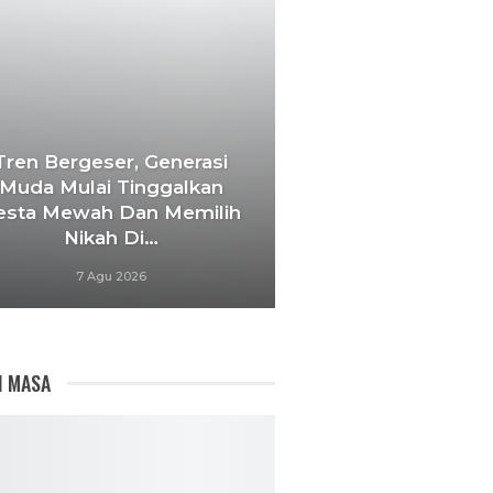
Tren Bergeser, Generasi
Muda Mulai Tinggalkan
esta Mewah Dan Memilih
Nikah Di…
7 Agu 2026
I MASA