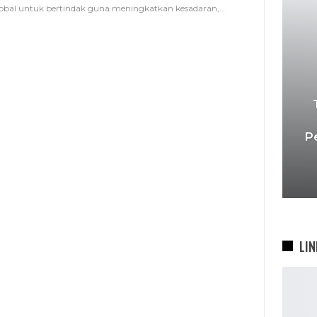
obal untuk bertindak guna meningkatkan kesadaran,
…
P
LIN