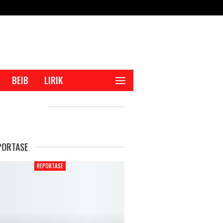
BEIB
LIRIK
CENT POSTS
PORTASE
REPORTASE