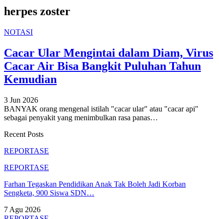
herpes zoster
NOTASI
Cacar Ular Mengintai dalam Diam, Virus
Cacar Air Bisa Bangkit Puluhan Tahun
Kemudian
3 Jun 2026
BANYAK orang mengenal istilah "cacar ular" atau "cacar api"
sebagai penyakit yang menimbulkan rasa panas
…
Recent Posts
REPORTASE
REPORTASE
Farhan Tegaskan Pendidikan Anak Tak Boleh Jadi Korban
Sengketa, 900 Siswa SDN…
7 Agu 2026
REPORTASE