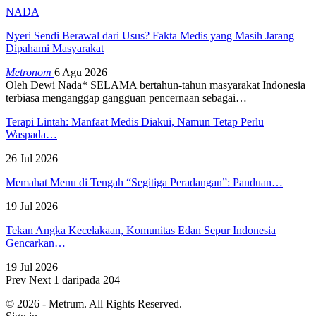
NADA
Nyeri Sendi Berawal dari Usus? Fakta Medis yang Masih Jarang
Dipahami Masyarakat
Metronom
6 Agu 2026
Oleh Dewi Nada*
SELAMA bertahun-tahun masyarakat Indonesia
terbiasa menganggap gangguan pencernaan sebagai
…
Terapi Lintah: Manfaat Medis Diakui, Namun Tetap Perlu
Waspada…
26 Jul 2026
Memahat Menu di Tengah “Segitiga Peradangan”: Panduan…
19 Jul 2026
Tekan Angka Kecelakaan, Komunitas Edan Sepur Indonesia
Gencarkan…
19 Jul 2026
Prev
Next
1 daripada 204
© 2026 - Metrum. All Rights Reserved.