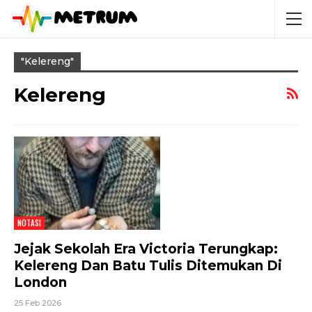
"kelereng"
Kelereng
NOTASI
Jejak Sekolah Era Victoria Terungkap:
Kelereng Dan Batu Tulis Ditemukan Di
London
25 Feb 2026