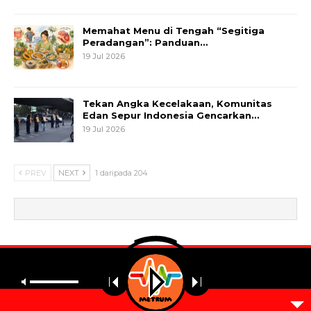
Memahat Menu di Tengah “Segitiga
Peradangan”: Panduan…
19 Jul 2026
Tekan Angka Kecelakaan, Komunitas
Edan Sepur Indonesia Gencarkan…
19 Jul 2026
PREV
NEXT
1 daripada 204
© 2026 - Metrum. All Rights Reserved.