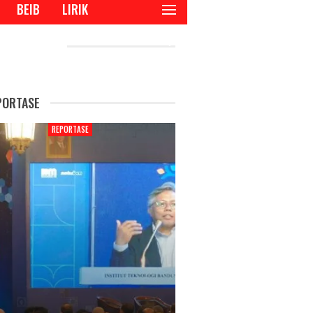
BEIB
LIRIK
CENT POSTS
PORTASE
REPORTASE