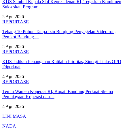
KDS Sambut Kepala Staf Kepresidenan RI, Tegaskan Komitmen
Sukseskan Program…
5 Agu 2026
REPORTASE
Tebang 10 Pohon Tanpa Izin Berujung Penyegelan Videotron,
Pemkot Bandung…
5 Agu 2026
REPORTASE
KDS Jadikan Penanganan Rutilahu Prioritas, Sinergi Lintas OPD
Diperkuat
4 Agu 2026
REPORTASE
Temui Wamen Koperasi RI, Bupati Bandung Perkuat Skema
Pembiayaan Koperasi dan…
4 Agu 2026
LINI MASA
NADA