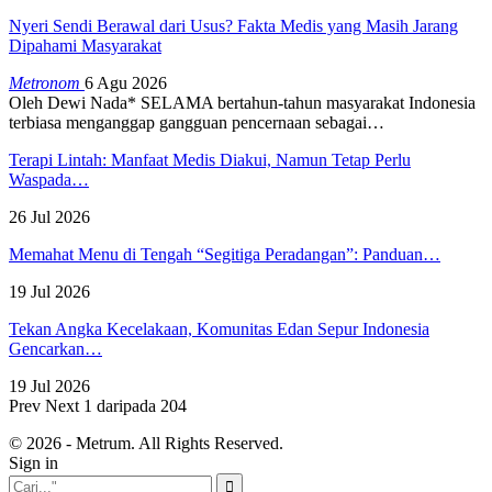
Nyeri Sendi Berawal dari Usus? Fakta Medis yang Masih Jarang
Dipahami Masyarakat
Metronom
6 Agu 2026
Oleh Dewi Nada*
SELAMA bertahun-tahun masyarakat Indonesia
terbiasa menganggap gangguan pencernaan sebagai
…
Terapi Lintah: Manfaat Medis Diakui, Namun Tetap Perlu
Waspada…
26 Jul 2026
Memahat Menu di Tengah “Segitiga Peradangan”: Panduan…
19 Jul 2026
Tekan Angka Kecelakaan, Komunitas Edan Sepur Indonesia
Gencarkan…
19 Jul 2026
Prev
Next
1 daripada 204
© 2026 - Metrum. All Rights Reserved.
Sign in