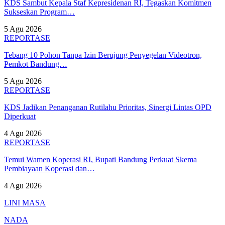
KDS Sambut Kepala Staf Kepresidenan RI, Tegaskan Komitmen
Sukseskan Program…
5 Agu 2026
REPORTASE
Tebang 10 Pohon Tanpa Izin Berujung Penyegelan Videotron,
Pemkot Bandung…
5 Agu 2026
REPORTASE
KDS Jadikan Penanganan Rutilahu Prioritas, Sinergi Lintas OPD
Diperkuat
4 Agu 2026
REPORTASE
Temui Wamen Koperasi RI, Bupati Bandung Perkuat Skema
Pembiayaan Koperasi dan…
4 Agu 2026
LINI MASA
NADA