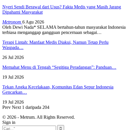
Nyeri Sendi Berawal dari Usus? Fakta Medis yang Masih Jarang
Dipahami Masyarakat
Metronom
6 Agu 2026
Oleh Dewi Nada*
SELAMA bertahun-tahun masyarakat Indonesia
terbiasa menganggap gangguan pencernaan sebagai
…
Terapi Lintah: Manfaat Medis Diakui, Namun Tetap Perlu
Waspada…
26 Jul 2026
Memahat Menu di Tengah “Segitiga Peradangan”: Panduan…
19 Jul 2026
Tekan Angka Kecelakaan, Komunitas Edan Sepur Indonesia
Gencarkan…
19 Jul 2026
Prev
Next
1 daripada 204
© 2026 - Metrum. All Rights Reserved.
Sign in