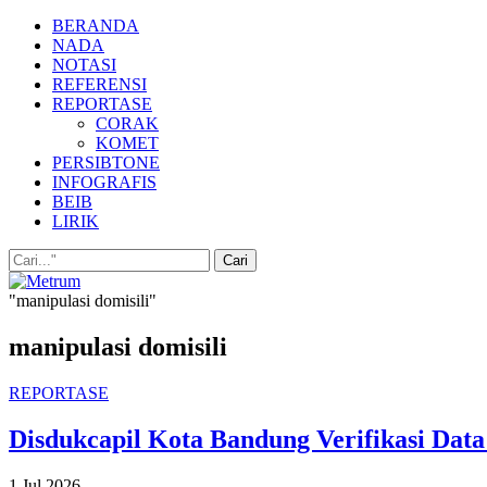
BERANDA
NADA
NOTASI
REFERENSI
REPORTASE
CORAK
KOMET
PERSIBTONE
INFOGRAFIS
BEIB
LIRIK
"manipulasi domisili"
manipulasi domisili
REPORTASE
Disdukcapil Kota Bandung Verifikasi Dat
1 Jul 2026