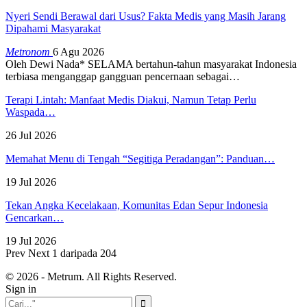
Nyeri Sendi Berawal dari Usus? Fakta Medis yang Masih Jarang
Dipahami Masyarakat
Metronom
6 Agu 2026
Oleh Dewi Nada*
SELAMA bertahun-tahun masyarakat Indonesia
terbiasa menganggap gangguan pencernaan sebagai
…
Terapi Lintah: Manfaat Medis Diakui, Namun Tetap Perlu
Waspada…
26 Jul 2026
Memahat Menu di Tengah “Segitiga Peradangan”: Panduan…
19 Jul 2026
Tekan Angka Kecelakaan, Komunitas Edan Sepur Indonesia
Gencarkan…
19 Jul 2026
Prev
Next
1 daripada 204
© 2026 - Metrum. All Rights Reserved.
Sign in