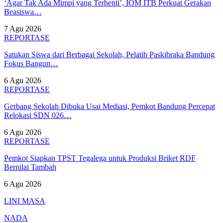
‘Agar Tak Ada Mimpi yang Terhenti’, IOM ITB Perkuat Gerakan
Beasiswa…
7 Agu 2026
REPORTASE
Satukan Siswa dari Berbagai Sekolah, Pelatih Paskibraka Bandung
Fokus Bangun…
6 Agu 2026
REPORTASE
Gerbang Sekolah Dibuka Usai Mediasi, Pemkot Bandung Percepat
Relokasi SDN 026…
6 Agu 2026
REPORTASE
Pemkot Siapkan TPST Tegalega untuk Produksi Briket RDF
Bernilai Tambah
6 Agu 2026
LINI MASA
NADA