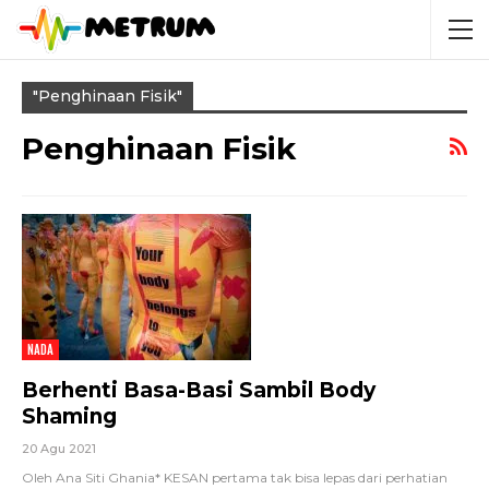
"penghinaan Fisik"
Penghinaan Fisik
NADA
Berhenti Basa-Basi Sambil Body
Shaming
20 Agu 2021
Oleh Ana Siti Ghania*
KESAN pertama tak bisa lepas dari perhatian