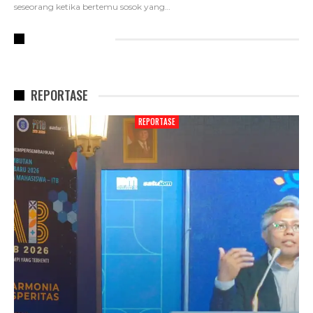
seseorang ketika bertemu sosok yang
…
RECENT POSTS
REPORTASE
REPORTASE