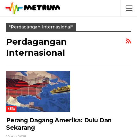
"perdagangan Internasional"
Perdagangan
Internasional
NADA
Perang Dagang Amerika: Dulu Dan
Sekarang
19 Mar 2025