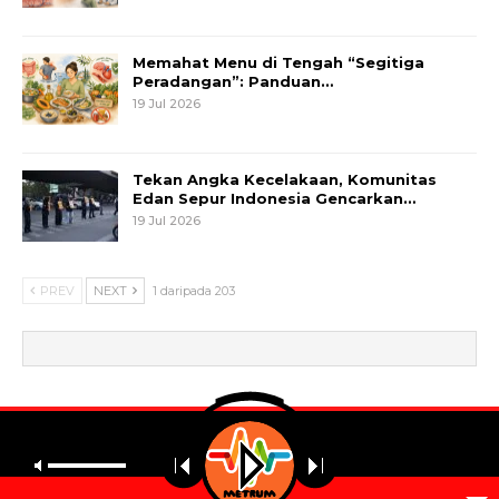
Memahat Menu di Tengah “Segitiga
Peradangan”: Panduan…
19 Jul 2026
Tekan Angka Kecelakaan, Komunitas
Edan Sepur Indonesia Gencarkan…
19 Jul 2026
PREV
NEXT
1 daripada 203
© 2026 - Metrum. All Rights Reserved.