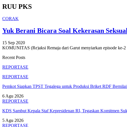
RUU PKS
CORAK
Yuk Berani Bicara Soal Kekerasan Seksua
15 Sep 2020
KOMUNITAS (Re)aksi Remaja dari Garut menyiarkan episode ke-2 
Recent Posts
REPORTASE
REPORTASE
Pemkot Siapkan TPST Tegalega untuk Produksi Briket RDF Bernila
6 Agu 2026
REPORTASE
KDS Sambut Kepala Staf Kepresidenan RI, Tegaskan Komitmen S
5 Agu 2026
REPORTASE