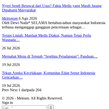
Nyeri Sendi Berawal dari Usus? Fakta Medis yang Masih Jarang
Dipahami Masyarakat
Metronom
6 Agu 2026
Oleh Dewi Nada*
SELAMA bertahun-tahun masyarakat Indonesia
terbiasa menganggap gangguan pencernaan sebagai
…
Terapi Lintah: Manfaat Medis Diakui, Namun Tetap Perlu
Waspada…
26 Jul 2026
Memahat Menu di Tengah “Segitiga Peradangan”: Panduan…
19 Jul 2026
Tekan Angka Kecelakaan, Komunitas Edan Sepur Indonesia
Gencarkan…
19 Jul 2026
Prev
Next
1 daripada 204
© 2026 - Metrum. All Rights Reserved.
Sign in