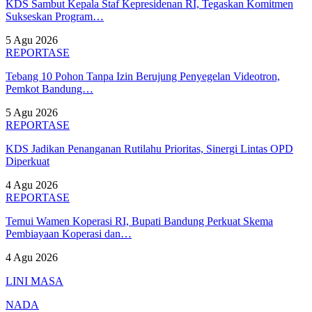
KDS Sambut Kepala Staf Kepresidenan RI, Tegaskan Komitmen
Sukseskan Program…
5 Agu 2026
REPORTASE
Tebang 10 Pohon Tanpa Izin Berujung Penyegelan Videotron,
Pemkot Bandung…
5 Agu 2026
REPORTASE
KDS Jadikan Penanganan Rutilahu Prioritas, Sinergi Lintas OPD
Diperkuat
4 Agu 2026
REPORTASE
Temui Wamen Koperasi RI, Bupati Bandung Perkuat Skema
Pembiayaan Koperasi dan…
4 Agu 2026
LINI MASA
NADA