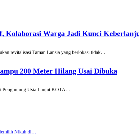
if, Kolaborasi Warga Jadi Kunci Keberlanj
evitalisasi Taman Lansia yang berlokasi tidak
…
ampu 200 Meter Hilang Usai Dibuka
gi Pengunjung Usia Lanjut
KOTA
…
Memilih Nikah di…