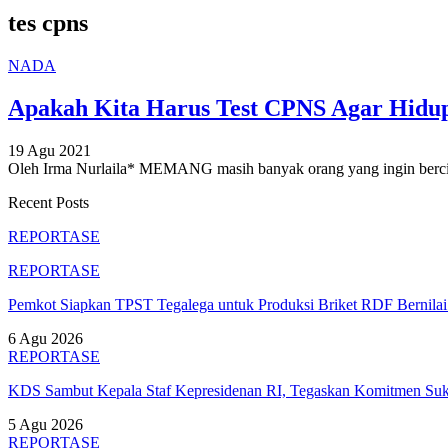
tes cpns
NADA
Apakah Kita Harus Test CPNS Agar Hidu
19 Agu 2021
Oleh Irma Nurlaila*
MEMANG masih banyak orang yang ingin bercit
Recent Posts
REPORTASE
REPORTASE
Pemkot Siapkan TPST Tegalega untuk Produksi Briket RDF Bernila
6 Agu 2026
REPORTASE
KDS Sambut Kepala Staf Kepresidenan RI, Tegaskan Komitmen S
5 Agu 2026
REPORTASE