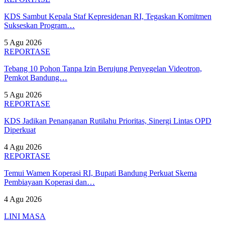
KDS Sambut Kepala Staf Kepresidenan RI, Tegaskan Komitmen
Sukseskan Program…
5 Agu 2026
REPORTASE
Tebang 10 Pohon Tanpa Izin Berujung Penyegelan Videotron,
Pemkot Bandung…
5 Agu 2026
REPORTASE
KDS Jadikan Penanganan Rutilahu Prioritas, Sinergi Lintas OPD
Diperkuat
4 Agu 2026
REPORTASE
Temui Wamen Koperasi RI, Bupati Bandung Perkuat Skema
Pembiayaan Koperasi dan…
4 Agu 2026
LINI MASA