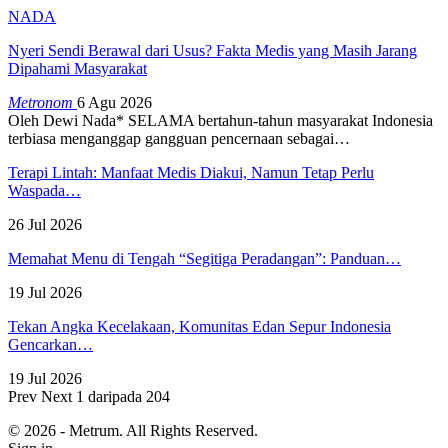
NADA
Nyeri Sendi Berawal dari Usus? Fakta Medis yang Masih Jarang
Dipahami Masyarakat
Metronom
6 Agu 2026
Oleh Dewi Nada*
SELAMA bertahun-tahun masyarakat Indonesia
terbiasa menganggap gangguan pencernaan sebagai
…
Terapi Lintah: Manfaat Medis Diakui, Namun Tetap Perlu
Waspada…
26 Jul 2026
Memahat Menu di Tengah “Segitiga Peradangan”: Panduan…
19 Jul 2026
Tekan Angka Kecelakaan, Komunitas Edan Sepur Indonesia
Gencarkan…
19 Jul 2026
Prev
Next
1 daripada 204
© 2026 - Metrum. All Rights Reserved.