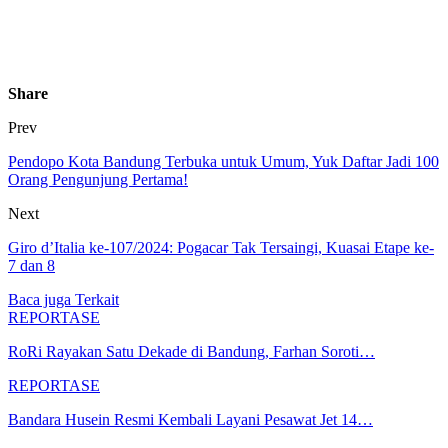
Share
Prev
Pendopo Kota Bandung Terbuka untuk Umum, Yuk Daftar Jadi 100
Orang Pengunjung Pertama!
Next
Giro d’Italia ke-107/2024: Pogacar Tak Tersaingi, Kuasai Etape ke-
7 dan 8
Baca juga
Terkait
REPORTASE
RoRi Rayakan Satu Dekade di Bandung, Farhan Soroti…
REPORTASE
Bandara Husein Resmi Kembali Layani Pesawat Jet 14…