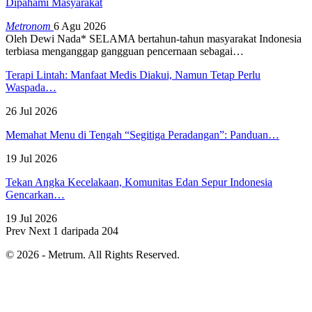
Dipahami Masyarakat
Metronom
6 Agu 2026
Oleh Dewi Nada*
SELAMA bertahun-tahun masyarakat Indonesia
terbiasa menganggap gangguan pencernaan sebagai
…
Terapi Lintah: Manfaat Medis Diakui, Namun Tetap Perlu
Waspada…
26 Jul 2026
Memahat Menu di Tengah “Segitiga Peradangan”: Panduan…
19 Jul 2026
Tekan Angka Kecelakaan, Komunitas Edan Sepur Indonesia
Gencarkan…
19 Jul 2026
Prev
Next
1 daripada 204
© 2026 - Metrum. All Rights Reserved.