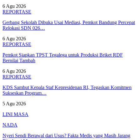
6 Agu 2026
REPORTASE
Gerbang Sekolah Dibuka Usai Mediasi, Pemkot Bandung Percepat
Relokasi SDN 026…
6 Agu 2026
REPORTASE
Pemkot Siapkan TPST Tegalega untuk Produksi Briket RDF
Bernilai Tambah
6 Agu 2026
REPORTASE
KDS Sambut Kepala Staf Kepresidenan RI, Tegaskan Komitmen
Sukseskan Program…
5 Agu 2026
LINI MASA
NADA
Nyeri Sendi Berawal dari Usus? Fakta Medis yang Masih Jarang