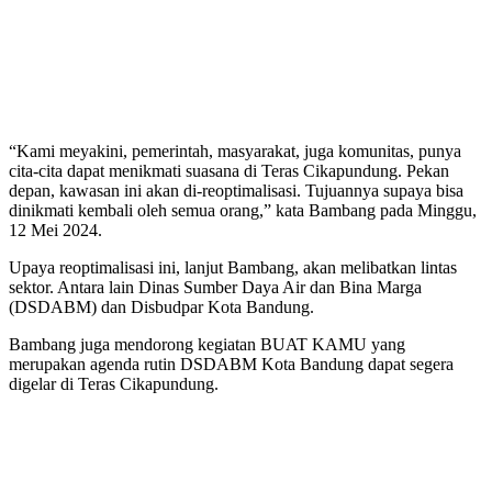
“Kami meyakini, pemerintah, masyarakat, juga komunitas, punya
cita-cita dapat menikmati suasana di Teras Cikapundung. Pekan
depan, kawasan ini akan di-reoptimalisasi. Tujuannya supaya bisa
dinikmati kembali oleh semua orang,” kata Bambang pada Minggu,
12 Mei 2024.
Upaya reoptimalisasi ini, lanjut Bambang, akan melibatkan lintas
sektor. Antara lain Dinas Sumber Daya Air dan Bina Marga
(DSDABM) dan Disbudpar Kota Bandung.
Bambang juga mendorong kegiatan BUAT KAMU yang
merupakan agenda rutin DSDABM Kota Bandung dapat segera
digelar di Teras Cikapundung.