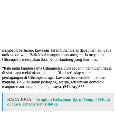
Bambang berharap, kawasan Teras Cihampelas dapat menjadi daya
tarik wisatawan. Baik lokal maupun mancanegara. Ia meyakini,
Cihampelas merupakan ikon Kota Bandung yang luar biasa.
“Kita ingin bangga sama Cihampelas. Kita sedang mengidentifikasi,
di sini siapa melakukan apa, identifikasi terhadap sentra
perdagangan di Cihampelas agar kawasan ini memiliki nilai dan
manfaat. Baik itu untuk pedagang, warga, wisatawan domestik
maupun mancanegara,” pungkasnya.
(M1-ray)***
BACA JUGA:
Terapkan Kelaziman Baru, Tempat Wisata
di Jawa Tengah Siap Dibuka