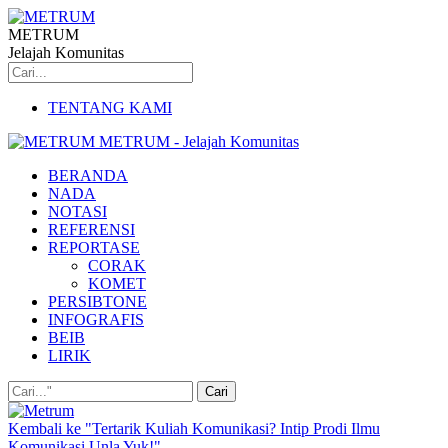
METRUM
Jelajah Komunitas
TENTANG KAMI
METRUM - Jelajah Komunitas
BERANDA
NADA
NOTASI
REFERENSI
REPORTASE
CORAK
KOMET
PERSIBTONE
INFOGRAFIS
BEIB
LIRIK
Kembali ke "Tertarik Kuliah Komunikasi? Intip Prodi Ilmu
Komunikasi Unla Yuk!"