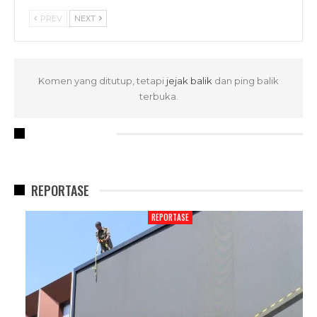
PREV
NEXT
Komen yang ditutup, tetapi
jejak balik
dan ping balik
terbuka.
RECENT POSTS
REPORTASE
REPORTASE