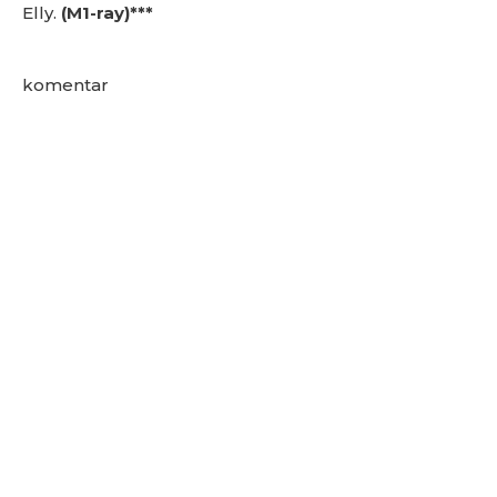
Elly.
(M1-ray)***
komentar