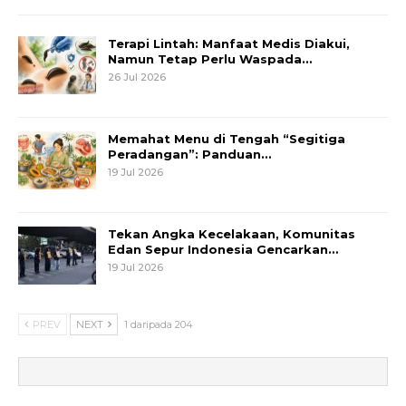
Terapi Lintah: Manfaat Medis Diakui,
Namun Tetap Perlu Waspada…
26 Jul 2026
Memahat Menu di Tengah “Segitiga
Peradangan”: Panduan…
19 Jul 2026
Tekan Angka Kecelakaan, Komunitas
Edan Sepur Indonesia Gencarkan…
19 Jul 2026
PREV
NEXT
1 daripada 204