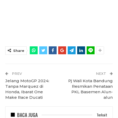
Share
PREV
NEXT
Jelang MotoGP 2024:
Pj Wali Kota Bandung
Tanpa Marquez di
Resmikan Penataan
Honda, Ibarat One
PKL Basemen Alun-
Make Race Ducati
alun
BACA JUGA
Terkait