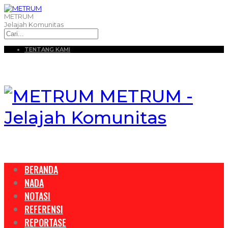
METRUM
Jelajah Komunitas
TENTANG KAMI
METRUM -
Jelajah Komunitas
BERANDA
NADA
NOTASI
REFERENSI
REPORTASE