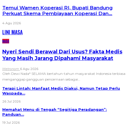
Temui Wamen Koperasi RI, Bupati Bandung
Perkuat Skema Pembiayaan Koperasi Dan…
4 Agu 2026
LINI MASA
NADA
Nyeri Sendi Berawal Dari Usus? Fakta Medis
Yang Masih Jarang Dipahami Masyarakat
Metronom
6 Agu 2026
Oleh Dewi Nada*
SELAMA bertahun-tahun masyarakat Indonesia terbiasa
menganggap gangguan pencernaan sebagai
…
Terapi Lintah: Manfaat Medis Diakui, Namun Tetap Perlu
Waspada…
26 Jul 2026
Memahat Menu di Tengah “Segitiga Peradangan”:
Panduan…
19 Jul 2026