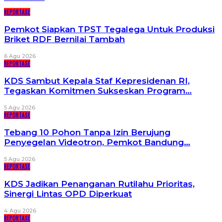
REPORTASE
Pemkot Siapkan TPST Tegalega Untuk Produksi
Briket RDF Bernilai Tambah
6 Agu 2026
REPORTASE
KDS Sambut Kepala Staf Kepresidenan RI,
Tegaskan Komitmen Sukseskan Program…
5 Agu 2026
REPORTASE
Tebang 10 Pohon Tanpa Izin Berujung
Penyegelan Videotron, Pemkot Bandung…
5 Agu 2026
REPORTASE
KDS Jadikan Penanganan Rutilahu Prioritas,
Sinergi Lintas OPD Diperkuat
4 Agu 2026
REPORTASE