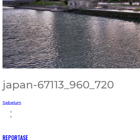
japan-67113_960_720
Sebelum
RECENT POSTS
REPORTASE