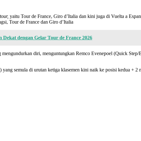
tour,
yaitu Tour de France, Giro d’Italia dan kini juga di Vuelta a Es
gsi, Tour de France dan Giro d’Italia
n Dekat dengan Gelar Tour de France 2026
ng mengundurkan diri, menguntungkan Remco Evenepoel (Quick Step/B
 yang semula di urutan ketiga klasemen kini naik ke posisi kedua + 2 