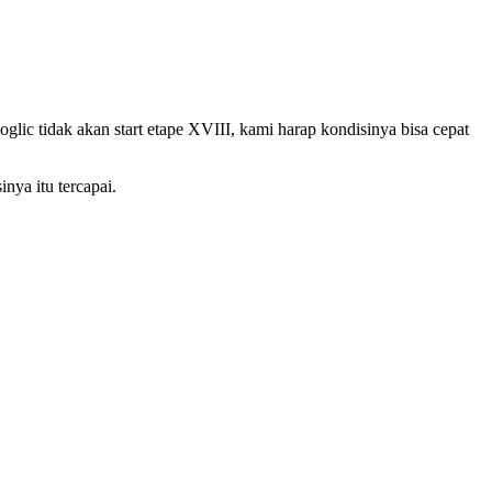
glic tidak akan start etape XVIII, kami harap kondisinya bisa cepat
nya itu tercapai.