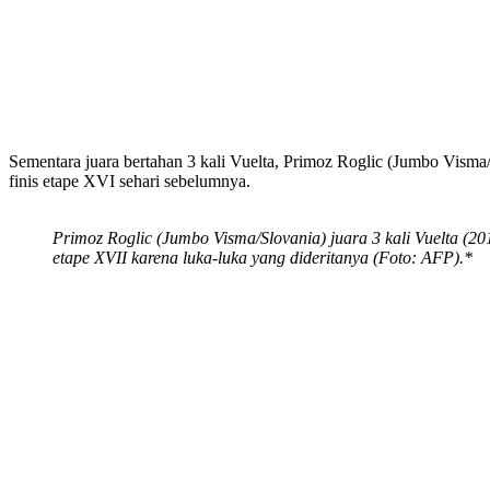
Sementara juara bertahan 3 kali Vuelta, Primoz Roglic (Jumbo Visma
finis etape XVI sehari sebelumnya.
Primoz Roglic (Jumbo Visma/Slovania) juara 3 kali Vuelta (201
etape XVII karena luka-luka yang dideritanya (Foto: AFP).*