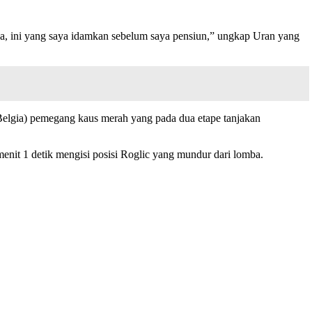
pana, ini yang saya idamkan sebelum saya pensiun,” ungkap Uran yang
elgia) pemegang kaus merah yang pada dua etape tanjakan
menit 1 detik mengisi posisi Roglic yang mundur dari lomba.