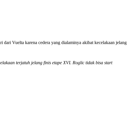
 dari Vuelta karena cedera yang dialaminya akibat kecelakaan jelang
kaan terjatuh jelang finis etape XVI. Roglic tidak bisa start