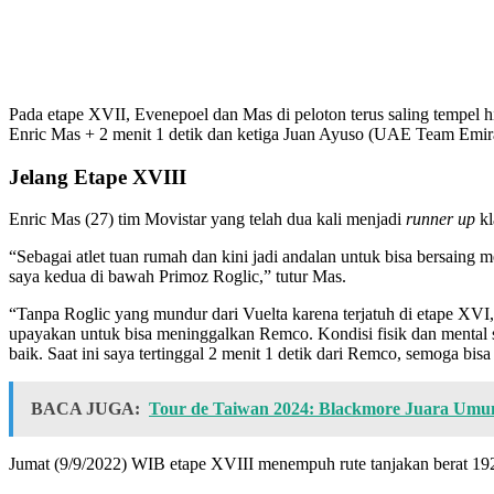
Pada etape XVII, Evenepoel dan Mas di peloton terus saling tempel
Enric Mas + 2 menit 1 detik dan ketiga Juan Ayuso (UAE Team Emira
Jelang Etape XVIII
Enric Mas (27) tim Movistar yang telah dua kali menjadi
runner up
kl
“Sebagai atlet tuan rumah dan kini jadi andalan untuk bisa bersaing
saya kedua di bawah Primoz Roglic,” tutur Mas.
“Tanpa Roglic yang mundur dari Vuelta karena terjatuh di etape XVI
upayakan untuk bisa meninggalkan Remco. Kondisi fisik dan mental sa
baik. Saat ini saya tertinggal 2 menit 1 detik dari Remco, semoga bis
BACA JUGA:
Tour de Taiwan 2024: Blackmore Juara Umu
Jumat (9/9/2022) WIB etape XVIII menempuh rute tanjakan berat 192