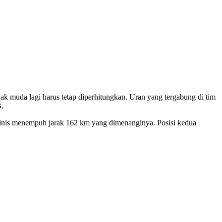
a lagi harus tetap diperhitungkan. Uran yang tergabung di tim
B.
 finis menempuh jarak 162 km yang dimenanginya. Posisi kedua