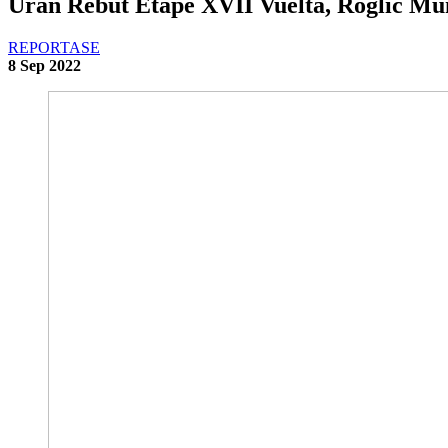
Uran Rebut Etape XVII Vuelta, Roglic M
REPORTASE
8 Sep 2022