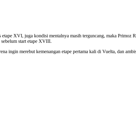
inis etape XVI, juga kondisi mentalnya masih terguncang, maka Primoz Ro
sebelum start etape XVIII.
ena ingin merebut kemenangan etape pertama kali di Vuelta, dan ambisi