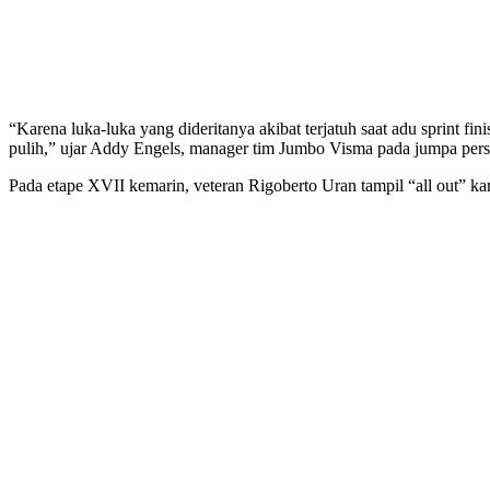
“Karena luka-luka yang dideritanya akibat terjatuh saat adu sprint f
pulih,” ujar Addy Engels, manager tim Jumbo Visma pada jumpa pers 
Pada etape XVII kemarin, veteran Rigoberto Uran tampil “all out” kar