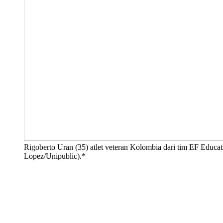
Rigoberto Uran (35) atlet veteran Kolombia dari tim EF Educa
Lopez/Unipublic).*