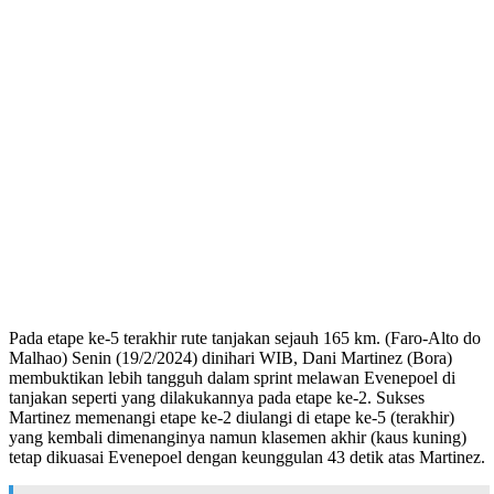
Pada etape ke-5 terakhir rute tanjakan sejauh 165 km. (Faro-Alto do
Malhao) Senin (19/2/2024) dinihari WIB, Dani Martinez (Bora)
membuktikan lebih tangguh dalam sprint melawan Evenepoel di
tanjakan seperti yang dilakukannya pada etape ke-2. Sukses
Martinez memenangi etape ke-2 diulangi di etape ke-5 (terakhir)
yang kembali dimenanginya namun klasemen akhir (kaus kuning)
tetap dikuasai Evenepoel dengan keunggulan 43 detik atas Martinez.