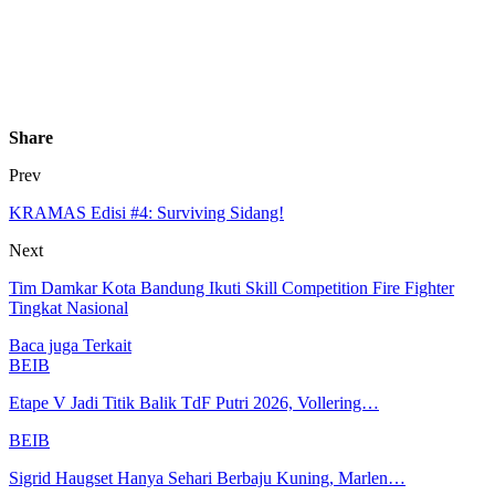
Share
Prev
KRAMAS Edisi #4: Surviving Sidang!
Next
Tim Damkar Kota Bandung Ikuti Skill Competition Fire Fighter
Tingkat Nasional
Baca juga
Terkait
BEIB
Etape V Jadi Titik Balik TdF Putri 2026, Vollering…
BEIB
Sigrid Haugset Hanya Sehari Berbaju Kuning, Marlen…