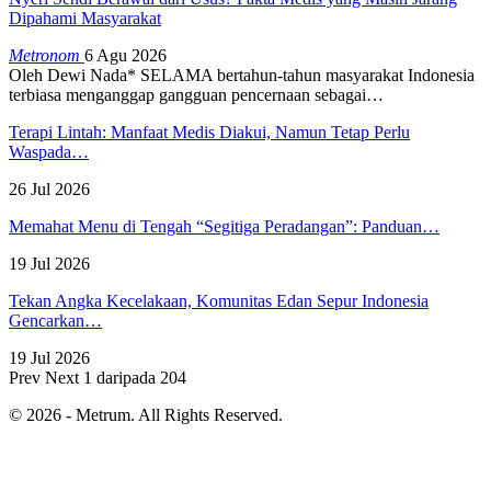
Dipahami Masyarakat
Metronom
6 Agu 2026
Oleh Dewi Nada*
SELAMA bertahun-tahun masyarakat Indonesia
terbiasa menganggap gangguan pencernaan sebagai
…
Terapi Lintah: Manfaat Medis Diakui, Namun Tetap Perlu
Waspada…
26 Jul 2026
Memahat Menu di Tengah “Segitiga Peradangan”: Panduan…
19 Jul 2026
Tekan Angka Kecelakaan, Komunitas Edan Sepur Indonesia
Gencarkan…
19 Jul 2026
Prev
Next
1 daripada 204
© 2026 - Metrum. All Rights Reserved.