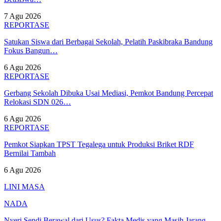
7 Agu 2026
REPORTASE
Satukan Siswa dari Berbagai Sekolah, Pelatih Paskibraka Bandung
Fokus Bangun…
6 Agu 2026
REPORTASE
Gerbang Sekolah Dibuka Usai Mediasi, Pemkot Bandung Percepat
Relokasi SDN 026…
6 Agu 2026
REPORTASE
Pemkot Siapkan TPST Tegalega untuk Produksi Briket RDF
Bernilai Tambah
6 Agu 2026
LINI MASA
NADA
Nyeri Sendi Berawal dari Usus? Fakta Medis yang Masih Jarang