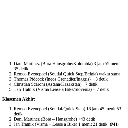
Dani Martinez (Bora Hansgrohe/Kolombia) 3 jam 55 menit
35 detik
Remco Evenepoel (Soudal Quick Step/Belgia) waktu sama
Thomas Pidcock (Ineos Grenadier/Inggris) + 3 detik
Christian Scaroni (Astana/Kazakstan) +7 detik
Jan Tratnik (Visma Lease a Bike/Slovenia) + 7 detik
Klasemen Akhir:
Remco Evenepoel (Soudal-Quick Step) 18 jam 45 menit 53
detik
Dani Martinez (Bora – Hansgrohe) +43 detik
Jan Tratnik (Visma – Lease a Bike) 1 menit 21 detik.
(M1-