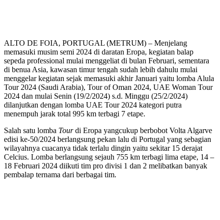
ALTO DE FOIA, PORTUGAL (METRUM) – Menjelang
memasuki musim semi 2024 di daratan Eropa, kegiatan balap
sepeda professional mulai menggeliat di bulan Februari, sementara
di benua Asia, kawasan timur tengah sudah lebih dahulu mulai
menggelar kegiatan sejak memasuki akhir Januari yaitu lomba Alula
Tour 2024 (Saudi Arabia), Tour of Oman 2024, UAE Woman Tour
2024 dan mulai Senin (19/2/2024) s.d. Minggu (25/2/2024)
dilanjutkan dengan lomba UAE Tour 2024 kategori putra
menempuh jarak total 995 km terbagi 7 etape.
Salah satu lomba
Tour
di Eropa yangcukup berbobot Volta Algarve
edisi ke-50/2024 berlangsung pekan lalu di Portugal yang sebagian
wilayahnya cuacanya tidak terlalu dingin yaitu sekitar 15 derajat
Celcius. Lomba berlangsung sejauh 755 km terbagi lima etape, 14 –
18 Februari 2024 diikuti tim pro divisi 1 dan 2 melibatkan banyak
pembalap ternama dari berbagai tim.