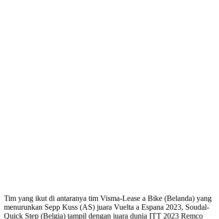
Tim yang ikut di antaranya tim Visma-Lease a Bike (Belanda) yang
menurunkan Sepp Kuss (AS) juara Vuelta a Espana 2023, Soudal-
Quick Step (Belgia) tampil dengan juara dunia ITT 2023 Remco