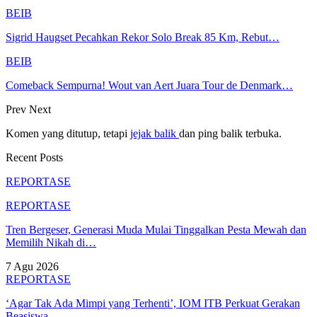
BEIB
Sigrid Haugset Pecahkan Rekor Solo Break 85 Km, Rebut…
BEIB
Comeback Sempurna! Wout van Aert Juara Tour de Denmark…
Prev
Next
Komen yang ditutup, tetapi
jejak balik
dan ping balik terbuka.
Recent Posts
REPORTASE
REPORTASE
Tren Bergeser, Generasi Muda Mulai Tinggalkan Pesta Mewah dan
Memilih Nikah di…
7 Agu 2026
REPORTASE
‘Agar Tak Ada Mimpi yang Terhenti’, IOM ITB Perkuat Gerakan
Beasiswa…