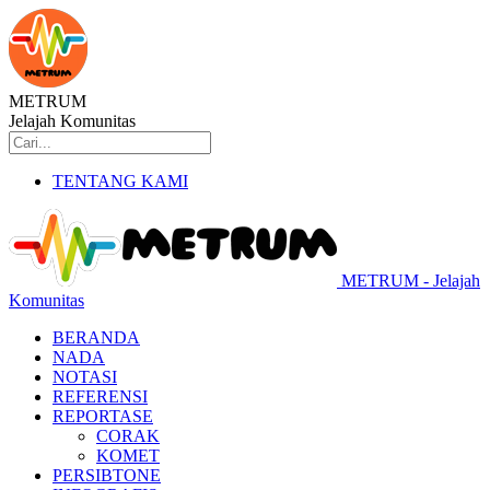
METRUM
Jelajah Komunitas
TENTANG KAMI
METRUM - Jelajah
Komunitas
BERANDA
NADA
NOTASI
REFERENSI
REPORTASE
CORAK
KOMET
PERSIBTONE