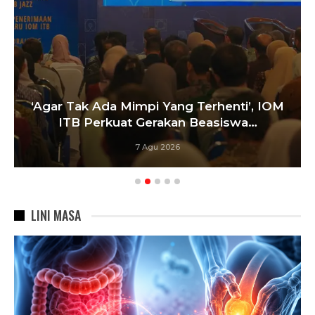
‘Agar Tak Ada Mimpi Yang Terhenti’, IOM
ITB Perkuat Gerakan Beasiswa…
7 Agu 2026
LINI MASA