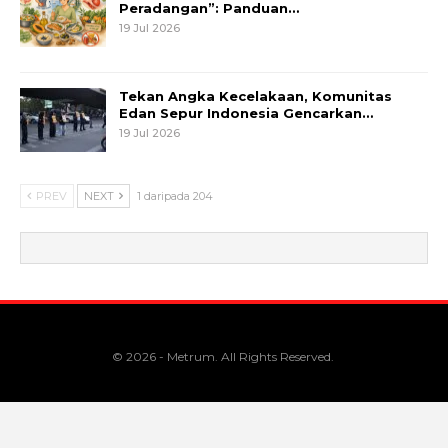
Peradangan”: Panduan…
19 Jul 2026
Tekan Angka Kecelakaan, Komunitas
Edan Sepur Indonesia Gencarkan…
19 Jul 2026
PREV
NEXT
1 daripada 204
© 2026 - Metrum. All Rights Reserved.