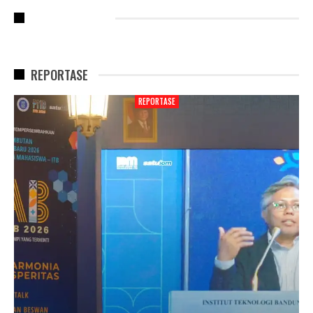
RECENT POSTS
REPORTASE
REPORTASE