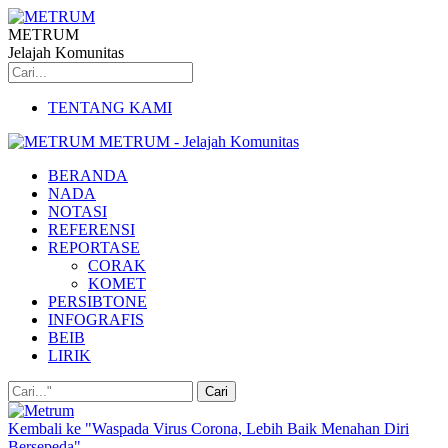
METRUM
Jelajah Komunitas
TENTANG KAMI
METRUM - Jelajah Komunitas
BERANDA
NADA
NOTASI
REFERENSI
REPORTASE
CORAK
KOMET
PERSIBTONE
INFOGRAFIS
BEIB
LIRIK
Kembali ke "Waspada Virus Corona, Lebih Baik Menahan Diri
Bersepeda"