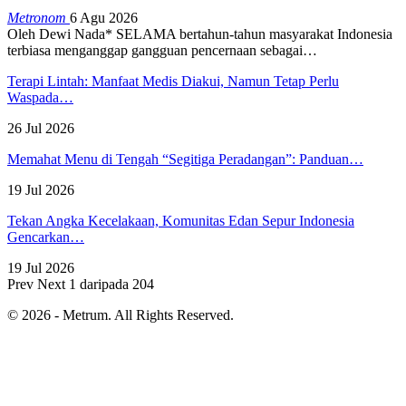
Metronom
6 Agu 2026
Oleh Dewi Nada*
SELAMA bertahun-tahun masyarakat Indonesia
terbiasa menganggap gangguan pencernaan sebagai
…
Terapi Lintah: Manfaat Medis Diakui, Namun Tetap Perlu
Waspada…
26 Jul 2026
Memahat Menu di Tengah “Segitiga Peradangan”: Panduan…
19 Jul 2026
Tekan Angka Kecelakaan, Komunitas Edan Sepur Indonesia
Gencarkan…
19 Jul 2026
Prev
Next
1 daripada 204
© 2026 - Metrum. All Rights Reserved.