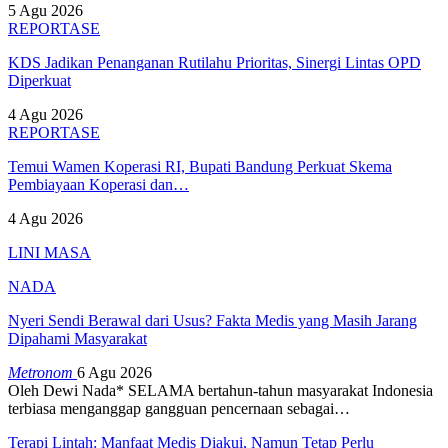
5 Agu 2026
REPORTASE
KDS Jadikan Penanganan Rutilahu Prioritas, Sinergi Lintas OPD
Diperkuat
4 Agu 2026
REPORTASE
Temui Wamen Koperasi RI, Bupati Bandung Perkuat Skema
Pembiayaan Koperasi dan…
4 Agu 2026
LINI MASA
NADA
Nyeri Sendi Berawal dari Usus? Fakta Medis yang Masih Jarang
Dipahami Masyarakat
Metronom
6 Agu 2026
Oleh Dewi Nada*
SELAMA bertahun-tahun masyarakat Indonesia
terbiasa menganggap gangguan pencernaan sebagai
…
Terapi Lintah: Manfaat Medis Diakui, Namun Tetap Perlu