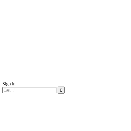
Sign in