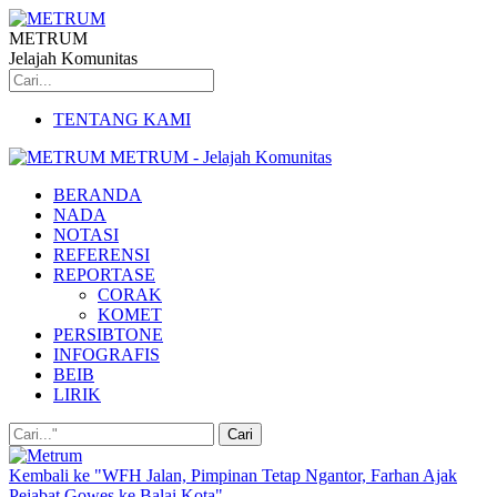
METRUM
Jelajah Komunitas
TENTANG KAMI
METRUM - Jelajah Komunitas
BERANDA
NADA
NOTASI
REFERENSI
REPORTASE
CORAK
KOMET
PERSIBTONE
INFOGRAFIS
BEIB
LIRIK
Kembali ke "WFH Jalan, Pimpinan Tetap Ngantor, Farhan Ajak
Pejabat Gowes ke Balai Kota"