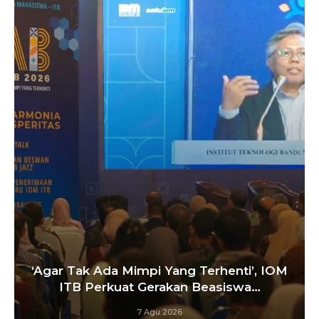
Satukan Siswa Dari Berbagai Sekolah,
M
Pelatih Paskibraka Bandung Fokus
Bangun…
6 Agu 2026