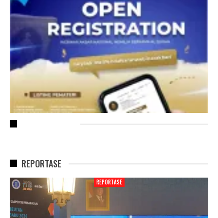
RECENT POSTS
REPORTASE
REPORTASE