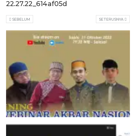
22.27.22_614af05d
SEBELUM
SETERUSNYA