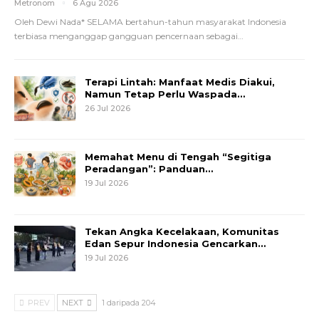
Metronom
6 Agu 2026
Oleh Dewi Nada*
SELAMA bertahun-tahun masyarakat Indonesia
terbiasa menganggap gangguan pencernaan sebagai
…
Terapi Lintah: Manfaat Medis Diakui,
Namun Tetap Perlu Waspada…
26 Jul 2026
Memahat Menu di Tengah “Segitiga
Peradangan”: Panduan…
19 Jul 2026
Tekan Angka Kecelakaan, Komunitas
Edan Sepur Indonesia Gencarkan…
19 Jul 2026
PREV
NEXT
1 daripada 204