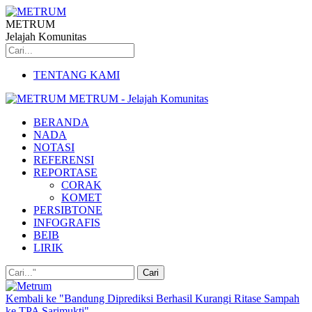
METRUM
Jelajah Komunitas
TENTANG KAMI
METRUM - Jelajah Komunitas
BERANDA
NADA
NOTASI
REFERENSI
REPORTASE
CORAK
KOMET
PERSIBTONE
INFOGRAFIS
BEIB
LIRIK
Kembali ke "Bandung Diprediksi Berhasil Kurangi Ritase Sampah
ke TPA Sarimukti"