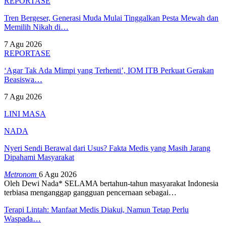
REPORTASE
Tren Bergeser, Generasi Muda Mulai Tinggalkan Pesta Mewah dan
Memilih Nikah di…
7 Agu 2026
REPORTASE
‘Agar Tak Ada Mimpi yang Terhenti’, IOM ITB Perkuat Gerakan
Beasiswa…
7 Agu 2026
LINI MASA
NADA
Nyeri Sendi Berawal dari Usus? Fakta Medis yang Masih Jarang
Dipahami Masyarakat
Metronom
6 Agu 2026
Oleh Dewi Nada*
SELAMA bertahun-tahun masyarakat Indonesia
terbiasa menganggap gangguan pencernaan sebagai
…
Terapi Lintah: Manfaat Medis Diakui, Namun Tetap Perlu
Waspada…