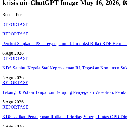
krisis air-ChatGPT Image May 16, 2026,
Recent Posts
REPORTASE
REPORTASE
Pemkot Siapkan TPST Tegalega untuk Produksi Briket RDF Bernila
6 Agu 2026
REPORTASE
KDS Sambut Kepala Staf Kepresidenan RI, Tegaskan Komitmen S
5 Agu 2026
REPORTASE
Tebang 10 Pohon Tanpa Izin Berujung Penyegelan Videotron, Pem
5 Agu 2026
REPORTASE
KDS Jadikan Penanganan Rutilahu Prioritas, Sinergi Lintas OPD Dip
4 Agu 2026