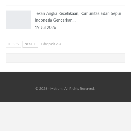
Tekan Angka Kecelakaan, Komunitas Edan Sepur
Indonesia Gencarkan…
19 Jul 2026
PREV
NEXT
1 daripada 204
© 2026 - Metrum. All Rights Reserved.