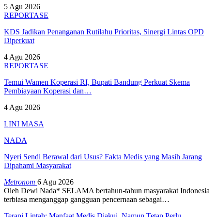
5 Agu 2026
REPORTASE
KDS Jadikan Penanganan Rutilahu Prioritas, Sinergi Lintas OPD
Diperkuat
4 Agu 2026
REPORTASE
Temui Wamen Koperasi RI, Bupati Bandung Perkuat Skema
Pembiayaan Koperasi dan…
4 Agu 2026
LINI MASA
NADA
Nyeri Sendi Berawal dari Usus? Fakta Medis yang Masih Jarang
Dipahami Masyarakat
Metronom
6 Agu 2026
Oleh Dewi Nada*
SELAMA bertahun-tahun masyarakat Indonesia
terbiasa menganggap gangguan pencernaan sebagai
…
Terapi Lintah: Manfaat Medis Diakui, Namun Tetap Perlu