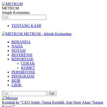
METRUM
Jelajah Komunitas
TENTANG KAMI
METRUM - Jelajah Komunitas
BERANDA
NADA
NOTASI
REFERENSI
REPORTASE
CORAK
KOMET
PERSIBTONE
INFOGRAFIS
BEIB
LIRIK
Kembali ke "CEO Apple: Tanpa Kendali, App Store Akan “Sangat
Kacau”"