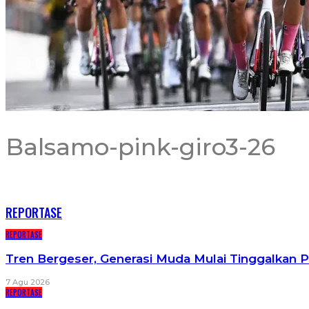
Balsamo-pink-giro3-26
RECENT POSTS
REPORTASE
REPORTASE
Tren Bergeser, Generasi Muda Mulai Tinggalkan 
7 Agu 2026
REPORTASE