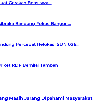
rkuat Gerakan Beasiswa…
askibraka Bandung Fokus Bangun…
andung Percepat Relokasi SDN 026…
riket RDF Bernilai Tambah
Yang Masih Jarang Dipahami Masyarakat