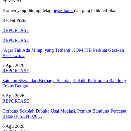
Prev
Next
Komen yang ditutup, tetapi
jejak balik
dan ping balik terbuka.
Recent Posts
REPORTASE
REPORTASE
‘Agar Tak Ada Mimpi yang Terhenti’, IOM ITB Perkuat Gerakan
Beasiswa…
7 Agu 2026
REPORTASE
Satukan Siswa dari Berbagai Sekolah, Pelatih Paskibraka Bandung
Fokus Bangun…
6 Agu 2026
REPORTASE
Gerbang Sekolah Dibuka Usai Mediasi, Pemkot Bandung Percepat
Relokasi SDN 026…
6 Agu 2026