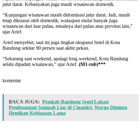
jalur darat. Kebanyakan juga masih wisatawan domestik.
“Kunjungan wisatawan masih didominasi jalur darat. Jadi, masih
tetap dikuasai oleh domestik, walaupun mulai banyak juga
wisatawan dari luar pulau, misalnya dari pulau atau provinsi lain,”
ujar Arief.
Arief menyebut, saat ini juga tingkat okupansi hotel di Kota
Bandung sekitar 90 persen saat akhir pekan.
“Sekarang saat weekend, apalagi long weekend, Kota Bandung
selalu dipadati wisatawan,” ujar Arief.
(M1-rob)***
komentar
BACA JUGA:
Pemkab Bandung Segel Lokasi
Pembuangan Sampah Liar di Ciganitri, Warga Diminta
Hentikan Kebiasaan Lama