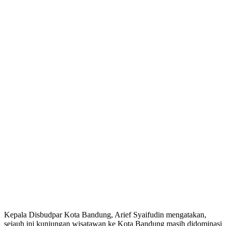
Kepala Disbudpar Kota Bandung, Arief Syaifudin mengatakan,
sejauh ini kunjungan wisatawan ke Kota Bandung masih didominasi