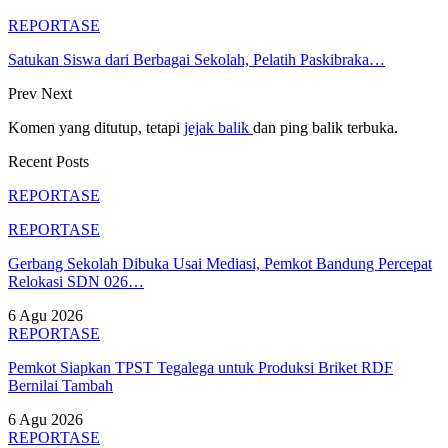
REPORTASE
Satukan Siswa dari Berbagai Sekolah, Pelatih Paskibraka…
Prev
Next
Komen yang ditutup, tetapi
jejak balik
dan ping balik terbuka.
Recent Posts
REPORTASE
REPORTASE
Gerbang Sekolah Dibuka Usai Mediasi, Pemkot Bandung Percepat
Relokasi SDN 026…
6 Agu 2026
REPORTASE
Pemkot Siapkan TPST Tegalega untuk Produksi Briket RDF
Bernilai Tambah
6 Agu 2026
REPORTASE