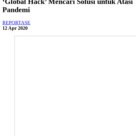
‘Global Hack’ Mencari Solusi untuk Atasi
Pandemi
REPORTASE
12 Apr 2020