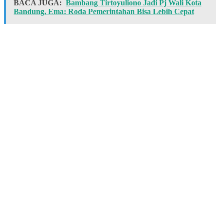
BACA JUGA:
Bambang Tirtoyuliono Jadi Pj Wali Kota
Bandung, Ema: Roda Pemerintahan Bisa Lebih Cepat