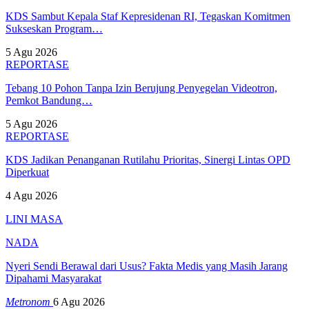
KDS Sambut Kepala Staf Kepresidenan RI, Tegaskan Komitmen
Sukseskan Program…
5 Agu 2026
REPORTASE
Tebang 10 Pohon Tanpa Izin Berujung Penyegelan Videotron,
Pemkot Bandung…
5 Agu 2026
REPORTASE
KDS Jadikan Penanganan Rutilahu Prioritas, Sinergi Lintas OPD
Diperkuat
4 Agu 2026
LINI MASA
NADA
Nyeri Sendi Berawal dari Usus? Fakta Medis yang Masih Jarang
Dipahami Masyarakat
Metronom
6 Agu 2026