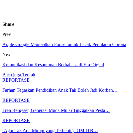
Share
Prev
Apple-Google Manfaatkan Ponsel untuk Lacak Penularan Corona
Next
Komunikasi dan Kesantunan Berbahasa di Era Digital
Baca juga
Terkait
REPORTASE
Farhan Tegaskan Pendidikan Anak Tak Boleh Jadi Korban…
REPORTASE
Tren Bergeser, Generasi Muda Mulai Tinggalkan Pesta…
REPORTASE
‘Agar Tak Ada Mimpi yang Terhenti’, IOM ITB…