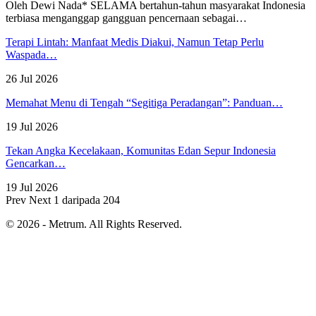
Oleh Dewi Nada*
SELAMA bertahun-tahun masyarakat Indonesia
terbiasa menganggap gangguan pencernaan sebagai
…
Terapi Lintah: Manfaat Medis Diakui, Namun Tetap Perlu
Waspada…
26 Jul 2026
Memahat Menu di Tengah “Segitiga Peradangan”: Panduan…
19 Jul 2026
Tekan Angka Kecelakaan, Komunitas Edan Sepur Indonesia
Gencarkan…
19 Jul 2026
Prev
Next
1 daripada 204
© 2026 - Metrum. All Rights Reserved.