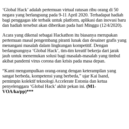
‘Global Hack’ adalah pertemuan virtual ratusan ribu orang di 50
negara yang berlangsung pada 9-11 April 2020. Terhadapat hadiah
bagi penggagas ide terbaik untuk platform, aplikasi dan inovasi baru
dan hadiah tersebut akan diberikan pada hari Minggu (12/4/2020).
Acara yang dikenal sebagai Hackathon itu biasanya merupakan
pertemuan masal pengembang piranti lunak dan desainer grafis yang
menangani masalah dalam lingkungan kompetitif. Dengan
berlangsungnya ‘Global Hack’, tim-tim kreatif bekerja dari jarak
jauh untuk menemukan solusi bagi masalah-masalah yang timbul
akibat pandemi virus corona dan krisis pada masa depan.
“Kami mengumpulkan orang-orang dengan keterampilan yang
sangat berbeda, kompetensi yang berbeda,” ujar Kai Isand,
pemimpin kolektif teknologi Accelerate Estonia dan ketua
penyelenggara ‘Global Hack’ akhir pekan ini.
(M1-
VOA/ka/pp)***