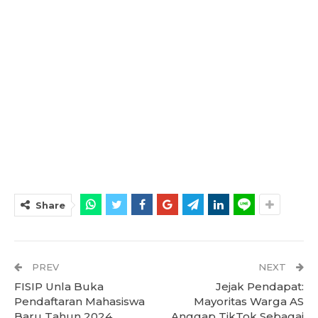
Share
PREV
NEXT
FISIP Unla Buka
Jejak Pendapat:
Pendaftaran Mahasiswa
Mayoritas Warga AS
Baru Tahun 2024
Anggap TikTok Sebagai