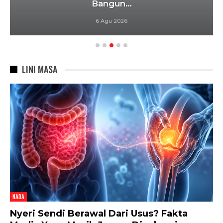
Bangun…
6 Agu 2026
LINI MASA
NADA
Nyeri Sendi Berawal Dari Usus? Fakta