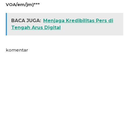
VOA/em/jm)***
BACA JUGA:
Menjaga Kredibilitas Pers di
Tengah Arus Digital
komentar