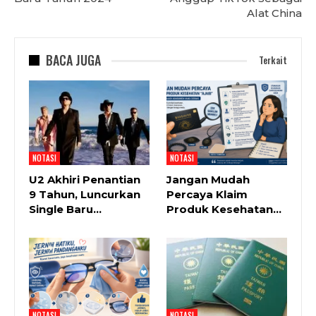
Alat China
BACA JUGA
Terkait
NOTASI
NOTASI
U2 Akhiri Penantian
Jangan Mudah
9 Tahun, Luncurkan
Percaya Klaim
Single Baru…
Produk Kesehatan…
NOTASI
NOTASI