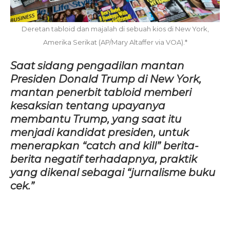
Deretan tabloid dan majalah di sebuah kios di New York,
Amerika Serikat (AP/Mary Altaffer via VOA).*
Saat sidang pengadilan mantan
Presiden Donald Trump di New York,
mantan penerbit tabloid memberi
kesaksian tentang upayanya
membantu Trump, yang saat itu
menjadi kandidat presiden, untuk
menerapkan “catch and kill” berita-
berita negatif terhadapnya, praktik
yang dikenal sebagai “jurnalisme buku
cek.”