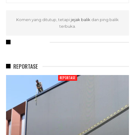
Komen yang ditutup, tetapi
jejak balik
dan ping balik
terbuka.
RECENT POSTS
REPORTASE
REPORTASE