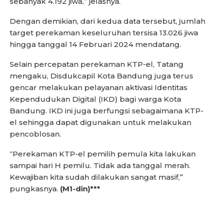
sebanyak 4.192 jiwa,” jelasnya.
Dengan demikian, dari kedua data tersebut, jumlah
target perekaman keseluruhan tersisa 13.026 jiwa
hingga tanggal 14 Februari 2024 mendatang.
Selain percepatan perekaman KTP-el, Tatang
mengaku, Disdukcapil Kota Bandung juga terus
gencar melakukan pelayanan aktivasi Identitas
Kependudukan Digital (IKD) bagi warga Kota
Bandung. IKD ini juga berfungsi sebagaimana KTP-
el sehingga dapat digunakan untuk melakukan
pencoblosan.
“Perekaman KTP-el pemilih pemula kita lakukan
sampai hari H pemilu. Tidak ada tanggal merah.
Kewajiban kita sudah dilakukan sangat masif,”
pungkasnya.
(M1-din)***