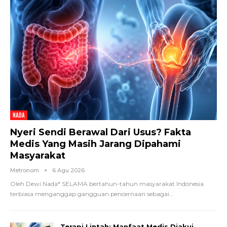
NADA
Nyeri Sendi Berawal Dari Usus? Fakta
Medis Yang Masih Jarang Dipahami
Masyarakat
Metronom
6 Agu 2026
Oleh Dewi Nada*
SELAMA bertahun-tahun masyarakat Indonesia
terbiasa menganggap gangguan pencernaan sebagai
…
Terapi Lintah: Manfaat Medis Diakui,