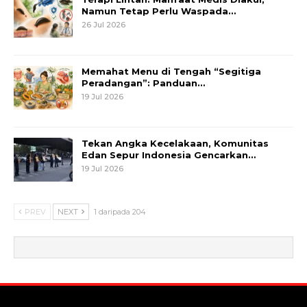
Namun Tetap Perlu Waspada…
26 Jul 2026
Memahat Menu di Tengah “Segitiga
Peradangan”: Panduan…
19 Jul 2026
Tekan Angka Kecelakaan, Komunitas
Edan Sepur Indonesia Gencarkan…
19 Jul 2026
PREV
NEXT
1 daripada 204