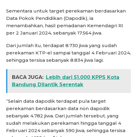
Sementara untuk target perekaman berdasarkan
Data Pokok Pendidikan (Dapodik), ia
menambahkan, hasil pemadanan Kemendagri RI
per 2 Januari 2024, sebanyak 17.564 jiwa.
Dari jumlah itu, terdapat 8.730 jiwa yang sudah
perekaman KTP-el sampai tanggal 4 Februari 2024,
sehingga tersisa sebanyak 8.834 jiwa lagi.
BACA JUGA:
Lebih dari 51.000 KPPS Kota
Bandung Dilantik Serentak
“Selain data dapodik terdapat pula target
perekaman berdasarkan data non dapodik
sebanyak 4.782 jiwa. Dari jumlah tersebut, yang
sudah melakukan perekaman hingga tanggal 4
Februari 2024 sebanyak 590 jiwa, sehingga tersisa