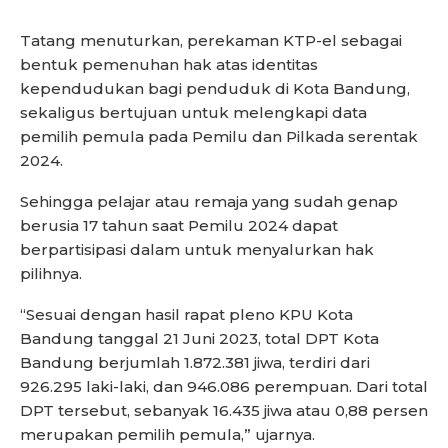
Tatang menuturkan, perekaman KTP-el sebagai
bentuk pemenuhan hak atas identitas
kependudukan bagi penduduk di Kota Bandung,
sekaligus bertujuan untuk melengkapi data
pemilih pemula pada Pemilu dan Pilkada serentak
2024.
Sehingga pelajar atau remaja yang sudah genap
berusia 17 tahun saat Pemilu 2024 dapat
berpartisipasi dalam untuk menyalurkan hak
pilihnya.
“Sesuai dengan hasil rapat pleno KPU Kota
Bandung tanggal 21 Juni 2023, total DPT Kota
Bandung berjumlah 1.872.381 jiwa, terdiri dari
926.295 laki-laki, dan 946.086 perempuan. Dari total
DPT tersebut, sebanyak 16.435 jiwa atau 0,88 persen
merupakan pemilih pemula,” ujarnya.