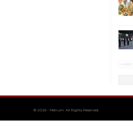
PREV
© 2026 - Metrum. All Rights Reserved.