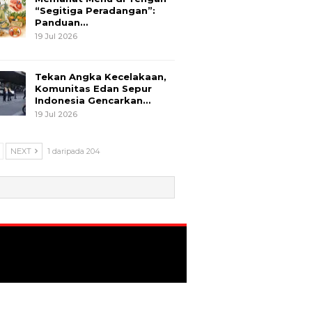
“Segitiga Peradangan”:
Panduan…
19 Jul 2026
Tekan Angka Kecelakaan,
Komunitas Edan Sepur
Indonesia Gencarkan…
19 Jul 2026
NEXT
1 daripada 204