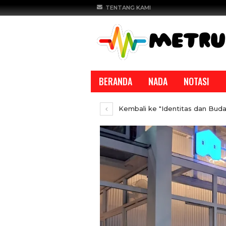
TENTANG KAMI
BERANDA
NADA
NOTASI
Kembali ke "Identitas dan Buda
REPORTASE