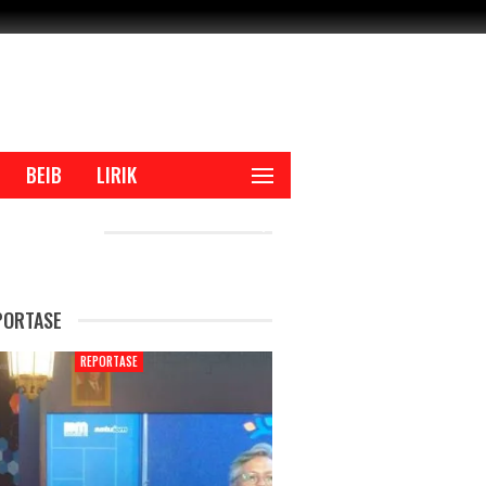
BEIB
LIRIK
CENT POSTS
PORTASE
REPORTASE
REPORTAS