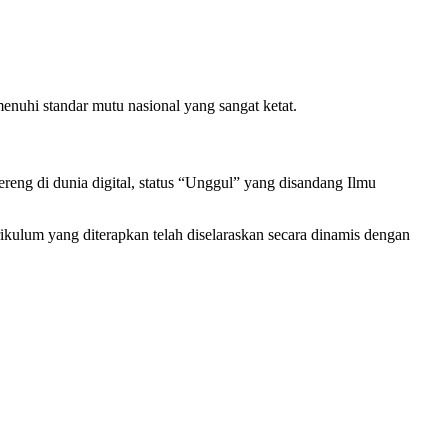
menuhi standar mutu nasional yang sangat ketat.
ereng di dunia digital, status “Unggul” yang disandang Ilmu
urikulum yang diterapkan telah diselaraskan secara dinamis dengan