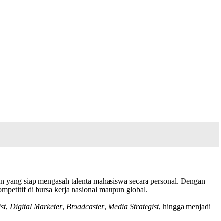
man yang siap mengasah talenta mahasiswa secara personal. Dengan
petitif di bursa kerja nasional maupun global.
st
,
Digital Marketer
,
Broadcaster
,
Media Strategist
, hingga menjadi