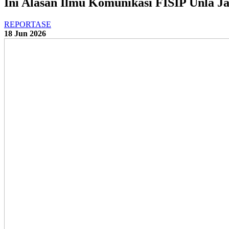
Ini Alasan Ilmu Komunikasi FISIP Unla J
REPORTASE
18 Jun 2026