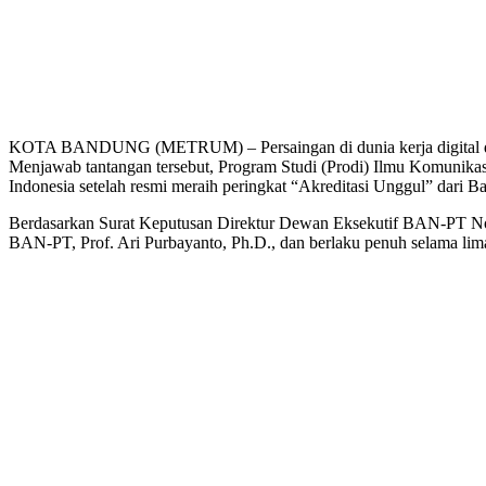
KOTA BANDUNG (METRUM) – Persaingan di dunia kerja digital dan in
Menjawab tantangan tersebut, Program Studi (Prodi) Ilmu Komunikas
Indonesia setelah resmi meraih peringkat “Akreditasi Unggul” dari 
Berdasarkan Surat Keputusan Direktur Dewan Eksekutif BAN-PT No. 6
BAN-PT, Prof. Ari Purbayanto, Ph.D., dan berlaku penuh selama lim