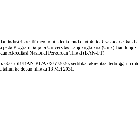
dustri kreatif menuntut talenta muda untuk tidak sekadar cakap be
i pada Program Sarjana Universitas Langlangbuana (Unla) Bandung suks
Badan Akreditasi Nasional Perguruan Tinggi (BAN-PT).
601/SK/BAN-PT/Ak/S/V/2026, sertifikat akreditasi tertinggi ini dit
a tahun ke depan hingga 18 Mei 2031.