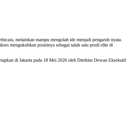
rbicara, melainkan mampu mengolah ide menjadi pengaruh nyata.
es mengukuhkan posisinya sebagai salah satu prodi elite di
etapkan di Jakarta pada 18 Mei 2026 oleh Direktur Dewan Eksekutif