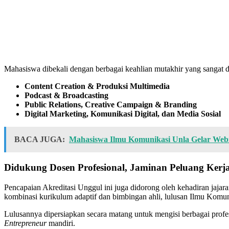
Mahasiswa dibekali dengan berbagai keahlian mutakhir yang sangat dica
Content Creation & Produksi Multimedia
Podcast & Broadcasting
Public Relations, Creative Campaign & Branding
Digital Marketing, Komunikasi Digital, dan Media Sosial
BACA JUGA:
Mahasiswa Ilmu Komunikasi Unla Gelar Web
Didukung Dosen Profesional, Jaminan Peluang Kerj
Pencapaian Akreditasi Unggul ini juga didorong oleh kehadiran jajar
kombinasi kurikulum adaptif dan bimbingan ahli, lulusan Ilmu Komuni
Lulusannya dipersiapkan secara matang untuk mengisi berbagai profesi
Entrepreneur
mandiri.