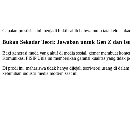
Capaian prestisius ini menjadi bukti sahih bahwa mutu tata kelola ak
Bukan Sekadar Teori: Jawaban untuk Gen Z dan Isu
Bagi generasi muda yang aktif di media sosial, gemar membuat konten,
Komunikasi FISIP Unla ini memberikan garansi kualitas yang tidak pe
Di prodi ini, mahasiswa tidak hanya dijejali teori-teori usang di dal
kebutuhan industri media modern saat ini.