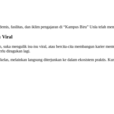
ademis, fasilitas, dan iklim pengajaran di “Kampus Biru” Unla telah me
 Viral
 suka mengulik isu-isu viral, atau bercita-cita membangun karier ment
rlu diragukan lagi.
am kelas, melainkan langsung diterjunkan ke dalam ekosistem praktis. K