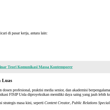
ri di pasar kerja, antara lain:
inar Teori Komunikasi Massa Kontemporer
a Luas
an dosen profesional, praktisi media senior, dan akademisi berpengala
kasi FISIP Unla diproyeksikan memiliki daya saing yang jauh lebih kom
 strategis masa kini, seperti
Content Creator
,
Public Relations Speciali