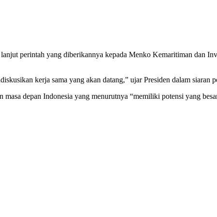
anjut perintah yang diberikannya kepada Menko Kemaritiman dan Inve
skusikan kerja sama yang akan datang,” ujar Presiden dalam siaran pe
gan masa depan Indonesia yang menurutnya “memiliki potensi yang be