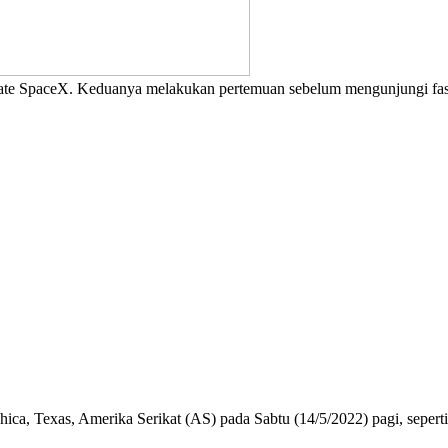
SpaceX. Keduanya melakukan pertemuan sebelum mengunjungi fasilit
a, Texas, Amerika Serikat (AS) pada Sabtu (14/5/2022) pagi, seperti