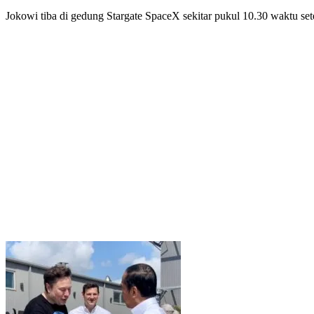
Jokowi tiba di gedung Stargate SpaceX sekitar pukul 10.30 waktu se