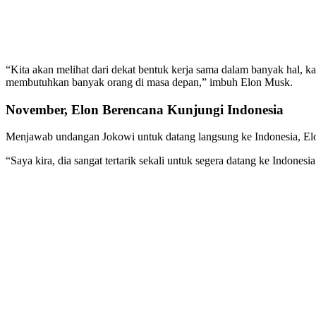
“Kita akan melihat dari dekat bentuk kerja sama dalam banyak hal, k
membutuhkan banyak orang di masa depan,” imbuh Elon Musk.
November, Elon Berencana Kunjungi Indonesia
Menjawab undangan Jokowi untuk datang langsung ke Indonesia, Elo
“Saya kira, dia sangat tertarik sekali untuk segera datang ke Indones