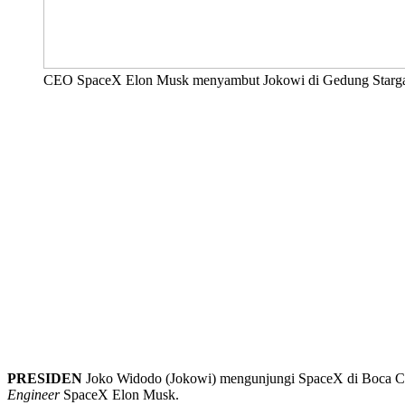
CEO SpaceX Elon Musk menyambut Jokowi di Gedung Stargate 
PRESIDEN
Joko Widodo (Jokowi) mengunjungi SpaceX di Boca Chic
Engineer
SpaceX Elon Musk.