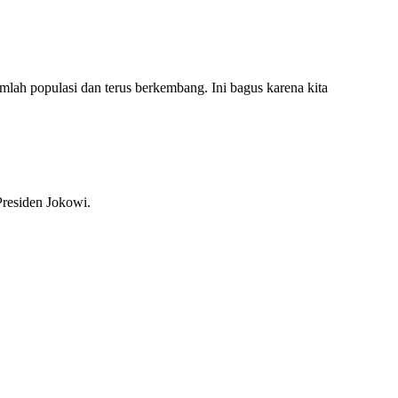
mlah populasi dan terus berkembang. Ini bagus karena kita
 Presiden Jokowi.