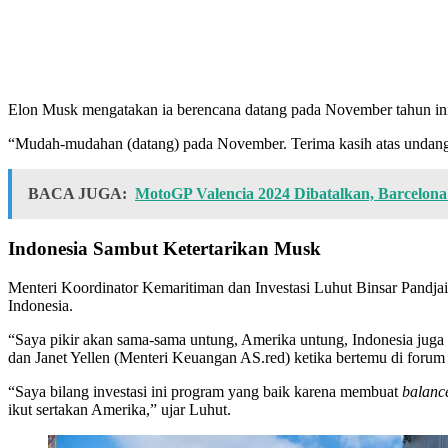
Elon Musk mengatakan ia berencana datang pada November tahun in
“Mudah-mudahan (datang) pada November. Terima kasih atas undan
BACA JUGA:
MotoGP Valencia 2024 Dibatalkan, Barcelona
Indonesia Sambut Ketertarikan Musk
Menteri Koordinator Kemaritiman dan Investasi Luhut Binsar Pand
Indonesia.
“Saya pikir akan sama-sama untung, Amerika untung, Indonesia juga
dan Janet Yellen (Menteri Keuangan AS.red) ketika bertemu di foru
“Saya bilang investasi ini program yang baik karena membuat
balanc
ikut sertakan Amerika,” ujar Luhut.