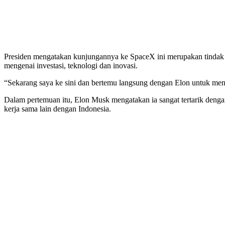
Presiden mengatakan kunjungannya ke SpaceX ini merupakan tindak l
mengenai investasi, teknologi dan inovasi.
“Sekarang saya ke sini dan bertemu langsung dengan Elon untuk mendi
Dalam pertemuan itu, Elon Musk mengatakan ia sangat tertarik den
kerja sama lain dengan Indonesia.