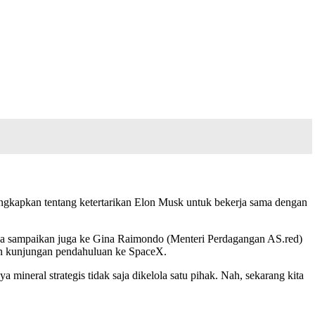
ungkapkan tentang ketertarikan Elon Musk untuk bekerja sama dengan
aya sampaikan juga ke Gina Raimondo (Menteri Perdagangan AS.red)
kan kunjungan pendahuluan ke SpaceX.
mineral strategis tidak saja dikelola satu pihak. Nah, sekarang kita