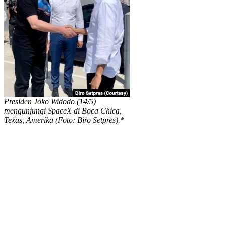
Presiden Joko Widodo (14/5)
mengunjungi SpaceX di Boca Chica,
Texas, Amerika (Foto: Biro Setpres).*