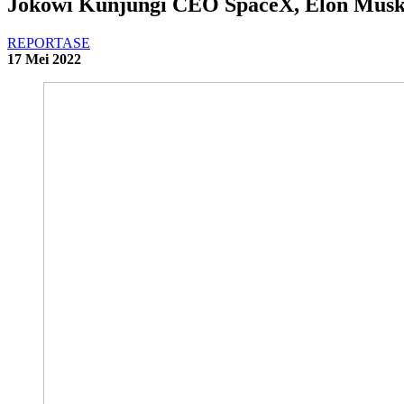
Jokowi Kunjungi CEO SpaceX, Elon Musk 
REPORTASE
17 Mei 2022