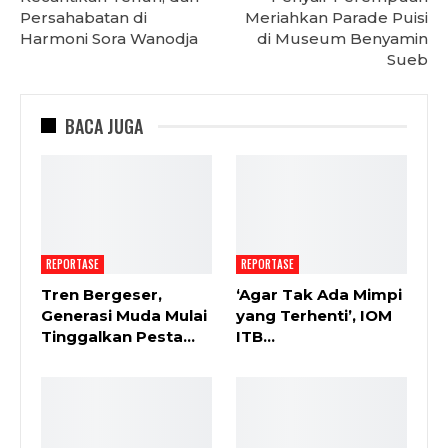
Persahabatan di
Meriahkan Parade Puisi
Harmoni Sora Wanodja
di Museum Benyamin
Sueb
BACA JUGA
REPORTASE
REPORTASE
Tren Bergeser,
‘Agar Tak Ada Mimpi
Generasi Muda Mulai
yang Terhenti’, IOM
Tinggalkan Pesta…
ITB…