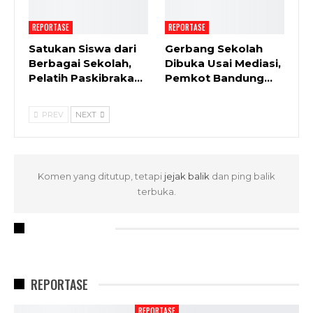
REPORTASE
REPORTASE
Satukan Siswa dari
Gerbang Sekolah
Berbagai Sekolah,
Dibuka Usai Mediasi,
Pelatih Paskibraka…
Pemkot Bandung…
PREV
NEXT
Komen yang ditutup, tetapi
jejak balik
dan ping balik
terbuka.
RECENT POSTS
REPORTASE
REPORTASE