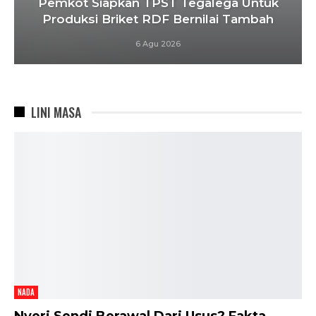
Pemkot Siapkan TPST Tegalega Untuk
Produksi Briket RDF Bernilai Tambah
6 Agu 2026
LINI MASA
NADA