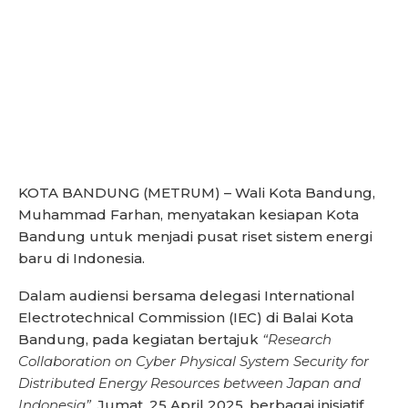
KOTA BANDUNG (METRUM) – Wali Kota Bandung,
Muhammad Farhan, menyatakan kesiapan Kota
Bandung untuk menjadi pusat riset sistem energi
baru di Indonesia.
Dalam audiensi bersama delegasi International
Electrotechnical Commission (IEC) di Balai Kota
Bandung, pada kegiatan bertajuk
“Research
Collaboration on Cyber Physical System Security for
Distributed Energy Resources between Japan and
Indonesia”
, Jumat, 25 April 2025, berbagai inisiatif