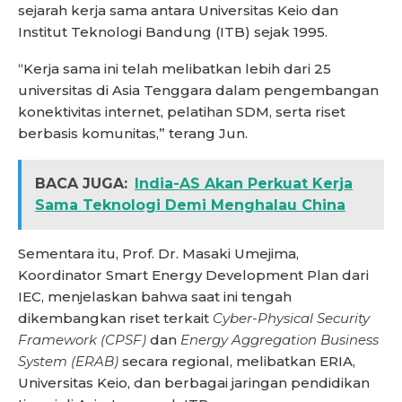
sejarah kerja sama antara Universitas Keio dan
Institut Teknologi Bandung (ITB) sejak 1995.
“Kerja sama ini telah melibatkan lebih dari 25
universitas di Asia Tenggara dalam pengembangan
konektivitas internet, pelatihan SDM, serta riset
berbasis komunitas,” terang Jun.
BACA JUGA:
India-AS Akan Perkuat Kerja
Sama Teknologi Demi Menghalau China
Sementara itu, Prof. Dr. Masaki Umejima,
Koordinator Smart Energy Development Plan dari
IEC, menjelaskan bahwa saat ini tengah
dikembangkan riset terkait
Cyber-Physical Security
Framework (CPSF)
dan
Energy Aggregation Business
System (ERAB)
secara regional, melibatkan ERIA,
Universitas Keio, dan berbagai jaringan pendidikan