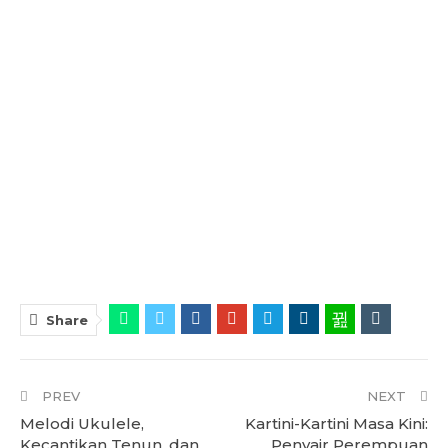
Share
PREV
NEXT
Melodi Ukulele,
Kartini-Kartini Masa Kini:
Kecantikan Tenun, dan
Penyair Perempuan