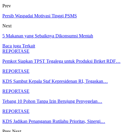
Prev
Persib Waspadai Motivasi Tinggi PSMS
Next
5 Makanan yang Sebaiknya Dikonsumsi Mentah
Baca juga
Terkait
REPORTASE
Pemkot Siapkan TPST Tegalega untuk Produksi Briket RDF…
REPORTASE
KDS Sambut Kepala Staf Kepresidenan RI, Tegaskan…
REPORTASE
Tebang 10 Pohon Tanpa Izin Berujung Penyegelan…
REPORTASE
KDS Jadikan Penanganan Rutilahu Prioritas, Sinergi…
Prev
Next