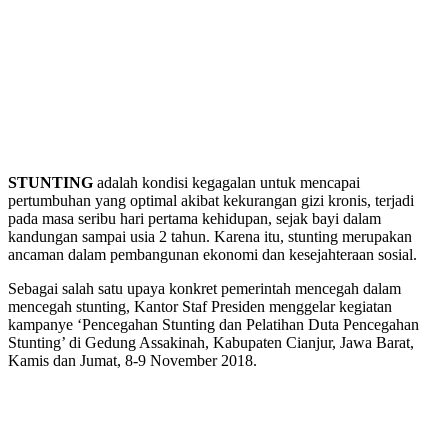
STUNTING
adalah kondisi kegagalan untuk mencapai
pertumbuhan yang optimal akibat kekurangan gizi kronis, terjadi
pada masa seribu hari pertama kehidupan, sejak bayi dalam
kandungan sampai usia 2 tahun. Karena itu, stunting merupakan
ancaman dalam pembangunan ekonomi dan kesejahteraan sosial.
Sebagai salah satu upaya konkret pemerintah mencegah dalam
mencegah stunting, Kantor Staf Presiden menggelar kegiatan
kampanye ‘Pencegahan Stunting dan Pelatihan Duta Pencegahan
Stunting’ di Gedung Assakinah, Kabupaten Cianjur, Jawa Barat,
Kamis dan Jumat, 8-9 November 2018.