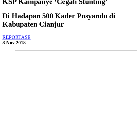
KSP Kampanye ‘Cegah Stunting’
Di Hadapan 500 Kader Posyandu di
Kabupaten Cianjur
REPORTASE
8 Nov 2018