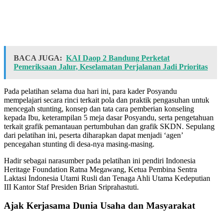
BACA JUGA:
KAI Daop 2 Bandung Perketat
Pemeriksaan Jalur, Keselamatan Perjalanan Jadi Prioritas
Pada pelatihan selama dua hari ini, para kader Posyandu
mempelajari secara rinci terkait pola dan praktik pengasuhan untuk
mencegah stunting, konsep dan tata cara pemberian konseling
kepada Ibu, keterampilan 5 meja dasar Posyandu, serta pengetahuan
terkait grafik pemantauan pertumbuhan dan grafik SKDN. Sepulang
dari pelatihan ini, peserta diharapkan dapat menjadi ‘agen’
pencegahan stunting di desa-nya masing-masing.
Hadir sebagai narasumber pada pelatihan ini pendiri Indonesia
Heritage Foundation Ratna Megawang, Ketua Pembina Sentra
Laktasi Indonesia Utami Rusli dan Tenaga Ahli Utama Kedeputian
III Kantor Staf Presiden Brian Sriprahastuti.
Ajak Kerjasama Dunia Usaha dan Masyarakat