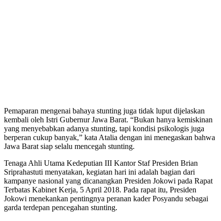
Pemaparan mengenai bahaya stunting juga tidak luput dijelaskan
kembali oleh Istri Gubernur Jawa Barat. “Bukan hanya kemiskinan
yang menyebabkan adanya stunting, tapi kondisi psikologis juga
berperan cukup banyak,” kata Atalia dengan ini menegaskan bahwa
Jawa Barat siap selalu mencegah stunting.
Tenaga Ahli Utama Kedeputian III Kantor Staf Presiden Brian
Sriprahastuti menyatakan, kegiatan hari ini adalah bagian dari
kampanye nasional yang dicanangkan Presiden Jokowi pada Rapat
Terbatas Kabinet Kerja, 5 April 2018. Pada rapat itu, Presiden
Jokowi menekankan pentingnya peranan kader Posyandu sebagai
garda terdepan pencegahan stunting.