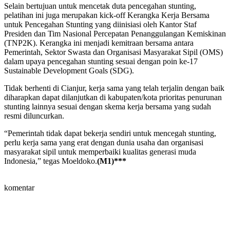
Selain bertujuan untuk mencetak duta pencegahan stunting,
pelatihan ini juga merupakan kick-off Kerangka Kerja Bersama
untuk Pencegahan Stunting yang diinisiasi oleh Kantor Staf
Presiden dan Tim Nasional Percepatan Penanggulangan Kemiskinan
(TNP2K). Kerangka ini menjadi kemitraan bersama antara
Pemerintah, Sektor Swasta dan Organisasi Masyarakat Sipil (OMS)
dalam upaya pencegahan stunting sesuai dengan poin ke-17
Sustainable Development Goals (SDG).
Tidak berhenti di Cianjur, kerja sama yang telah terjalin dengan baik
diharapkan dapat dilanjutkan di kabupaten/kota prioritas penurunan
stunting lainnya sesuai dengan skema kerja bersama yang sudah
resmi diluncurkan.
“Pemerintah tidak dapat bekerja sendiri untuk mencegah stunting,
perlu kerja sama yang erat dengan dunia usaha dan organisasi
masyarakat sipil untuk memperbaiki kualitas generasi muda
Indonesia,” tegas Moeldoko.
(M1)***
komentar