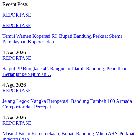
Recent Posts
REPORTASE
REPORTASE
Temui Wamen Koperasi RI, Bupati Bandung Perkuat Skema
Pembiayaan Koperasi dan…
4 Agu 2026
REPORTASE
Satpol PP Bongkar 645 Bangunan Liar di Bandung, Penertiban
Berlanjut ke Sejumlah…
4 Agu 2026
REPORTASE
Jelang Legok Nangka Beroperasi, Bandung Tambah 100 Armada
Compactor dan Percepat…
4 Agu 2026
REPORTASE
Masuki Bulan Kemerdekaan, Bupati Bandung Minta ASN Perkuat
Integritas dan…