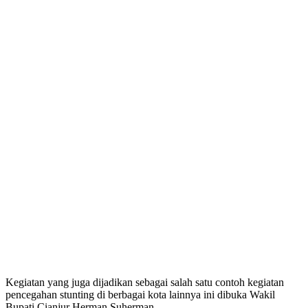
Kegiatan yang juga dijadikan sebagai salah satu contoh kegiatan
pencegahan stunting di berbagai kota lainnya ini dibuka Wakil
Bupati Cianjur Herman Suherman.