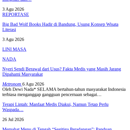
3 Agu 2026
REPORTASE
Big Bad Wolf Books Hadir di Bandung, Usung Konsep Wisata
Literasi
3 Agu 2026
LINI MASA
NADA
Nyeri Sendi Berawal dari Usus? Fakta Medis yang Masih Jarang
Dipahami Masyarakat
Metronom
6 Agu 2026
Oleh Dewi Nada*
SELAMA bertahun-tahun masyarakat Indonesia
terbiasa menganggap gangguan pencernaan sebagai
…
Terapi Lintah: Manfaat Medis Diakui, Namun Tetap Perlu
Waspada…
26 Jul 2026
Memahat Menu di Tengah “Segitiga Peradangan”: Panduan…